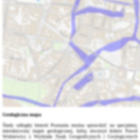
Geologiczna mapa
Ślady odległej historii Poznania można sprawdzić na specjalnej,
interaktywnej mapie geologicznej, którą stworzył doktor Paweł
Wolniewicz z Wydziału Nauk Geograficznych i Geologicznych