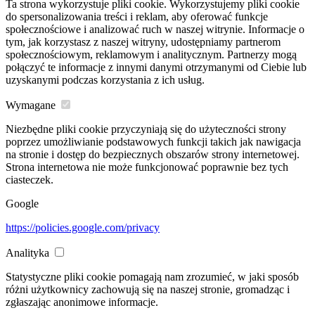
Ta strona wykorzystuje pliki cookie. Wykorzystujemy pliki cookie
do spersonalizowania treści i reklam, aby oferować funkcje
społecznościowe i analizować ruch w naszej witrynie. Informacje o
tym, jak korzystasz z naszej witryny, udostępniamy partnerom
społecznościowym, reklamowym i analitycznym. Partnerzy mogą
połączyć te informacje z innymi danymi otrzymanymi od Ciebie lub
uzyskanymi podczas korzystania z ich usług.
Wymagane
Niezbędne pliki cookie przyczyniają się do użyteczności strony
poprzez umożliwianie podstawowych funkcji takich jak nawigacja
na stronie i dostęp do bezpiecznych obszarów strony internetowej.
Strona internetowa nie może funkcjonować poprawnie bez tych
ciasteczek.
Google
https://policies.google.com/privacy
Analityka
Statystyczne pliki cookie pomagają nam zrozumieć, w jaki sposób
różni użytkownicy zachowują się na naszej stronie, gromadząc i
zgłaszając anonimowe informacje.