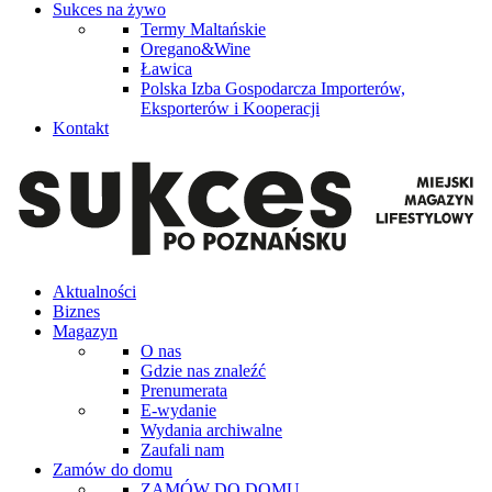
Sukces na żywo
Termy Maltańskie
Oregano&Wine
Ławica
Polska Izba Gospodarcza Importerów,
Eksporterów i Kooperacji
Kontakt
Aktualności
Biznes
Magazyn
O nas
Gdzie nas znaleźć
Prenumerata
E-wydanie
Wydania archiwalne
Zaufali nam
Zamów do domu
ZAMÓW DO DOMU