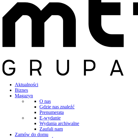
Aktualności
Biznes
Magazyn
O nas
Gdzie nas znaleźć
Prenumerata
E-wydanie
Wydania archiwalne
Zaufali nam
Zamów do domu