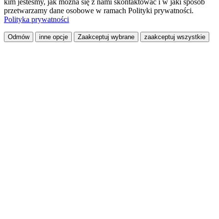
kim jesteśmy, jak można się z nami skontaktować i w jaki sposób
przetwarzamy dane osobowe w ramach Polityki prywatności.
Polityka prywatności
Odmów
inne opcje
Zaakceptuj wybrane
zaakceptuj wszystkie