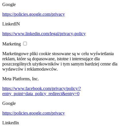
Google
https://policies.google.com/privacy
LinkedIN
https://www.linkedin.com/legal/privacy-policy
Marketing
Marketingowe pliki cookie stosowane są w celu wyświetlania
reklam, które są dopasowane, istotne i interesujące dla
poszczególnych użytkowników i tym samym bardziej cenne dla
wydawców i reklamodawców.
Meta Platforms, Inc.
https://www.facebook.com/privacy/policy/?
entry_point=data_policy_redirect&entry=0
Google
https://policies.google.com/privacy
LinkedIn