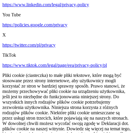
https://www.linkedin.com/legal/privacy-policy
You Tube
https://policies.google.com/privacy
X
https://twitter.com/pl/privacy
TikTok
https://www.tiktok.com/legal/page/eea/privacy-policy/pl
Pliki cookie (ciasteczka) to małe pliki tekstowe, które mogą być
stosowane przez strony internetowe, aby użytkownicy mogli
korzystać ze stron w bardziej sprawny sposób. Prawo stanowi, że
możemy przechowywać pliki cookie na urządzeniu użytkownika,
jeśli jest to niezbędne do funkcjonowania niniejszej strony. Do
wszystkich innych rodzajów plików cookie potrzebujemy
zezwolenia użytkownika. Niniejsza strona korzysta z różnych
rodzajów plików cookie. Niektóre pliki cookie umieszczane są
przez usługi stron trzecich, które pojawiają się na naszych stronach.
W dowolnej chwili możesz wycofać swoją zgodę w Deklaracji dot.
plików cookie na naszej witrynie. Dowiedz się więcej na temat tego,