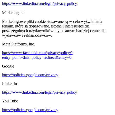
https://www.linkedin.com/legal/privacy-policy
Marketing
Marketingowe pliki cookie stosowane są w celu wyświetlania
reklam, które są dopasowane, istotne i interesujące dla
poszczególnych użytkowników i tym samym bardziej cenne dla
wydawców i reklamodawców.
Meta Platforms, Inc.
https://www.facebook.com/privacy/policy/?
entry_point=data_policy_redirect&entry=0
Google
https://policies.google.com/privacy
LinkedIn
https://www.linkedin.com/legal/privacy-policy
You Tube
https://policies.google.com/privacy