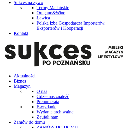
Sukces na żywo
Termy Maltańskie
Oregano&Wine
Ławica
Polska Izba Gospodarcza Importerów,
Eksporterów i Kooperacji
Kontakt
Aktualności
Biznes
Magazyn
O nas
Gdzie nas znaleźć
Prenumerata
E-wydanie
Wydania archiwalne
Zaufali nam
Zamów do domu
ZAMÓW DO DOMU