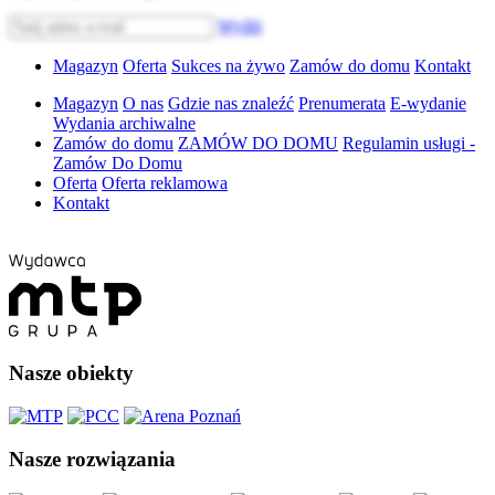
Wyślij
Magazyn
Oferta
Sukces na żywo
Zamów do domu
Kontakt
Magazyn
O nas
Gdzie nas znaleźć
Prenumerata
E-wydanie
Wydania archiwalne
Zamów do domu
ZAMÓW DO DOMU
Regulamin usługi -
Zamów Do Domu
Oferta
Oferta reklamowa
Kontakt
Nasze obiekty
Nasze rozwiązania