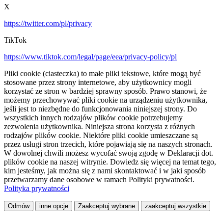
X
https://twitter.com/pl/privacy
TikTok
https://www.tiktok.com/legal/page/eea/privacy-policy/pl
Pliki cookie (ciasteczka) to małe pliki tekstowe, które mogą być
stosowane przez strony internetowe, aby użytkownicy mogli
korzystać ze stron w bardziej sprawny sposób. Prawo stanowi, że
możemy przechowywać pliki cookie na urządzeniu użytkownika,
jeśli jest to niezbędne do funkcjonowania niniejszej strony. Do
wszystkich innych rodzajów plików cookie potrzebujemy
zezwolenia użytkownika. Niniejsza strona korzysta z różnych
rodzajów plików cookie. Niektóre pliki cookie umieszczane są
przez usługi stron trzecich, które pojawiają się na naszych stronach.
W dowolnej chwili możesz wycofać swoją zgodę w Deklaracji dot.
plików cookie na naszej witrynie. Dowiedz się więcej na temat tego,
kim jesteśmy, jak można się z nami skontaktować i w jaki sposób
przetwarzamy dane osobowe w ramach Polityki prywatności.
Polityka prywatności
Odmów
inne opcje
Zaakceptuj wybrane
zaakceptuj wszystkie