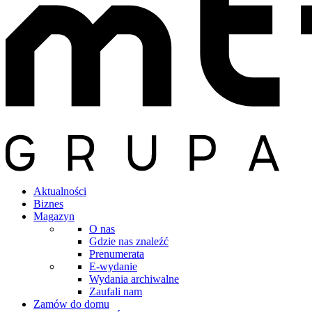
Aktualności
Biznes
Magazyn
O nas
Gdzie nas znaleźć
Prenumerata
E-wydanie
Wydania archiwalne
Zaufali nam
Zamów do domu