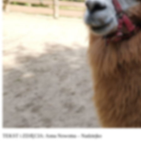
TEKST i ZDJĘCIA: Anna Nowotna – Nadziejko