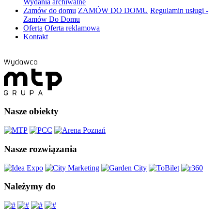
Wydania archiwalne
Zamów do domu
ZAMÓW DO DOMU
Regulamin usługi -
Zamów Do Domu
Oferta
Oferta reklamowa
Kontakt
Nasze obiekty
Nasze rozwiązania
Należymy do