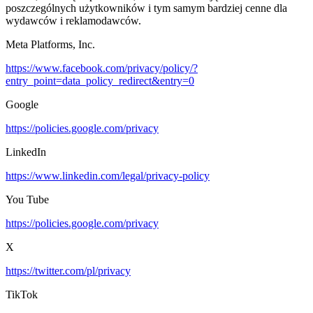
poszczególnych użytkowników i tym samym bardziej cenne dla
wydawców i reklamodawców.
Meta Platforms, Inc.
https://www.facebook.com/privacy/policy/?
entry_point=data_policy_redirect&entry=0
Google
https://policies.google.com/privacy
LinkedIn
https://www.linkedin.com/legal/privacy-policy
You Tube
https://policies.google.com/privacy
X
https://twitter.com/pl/privacy
TikTok