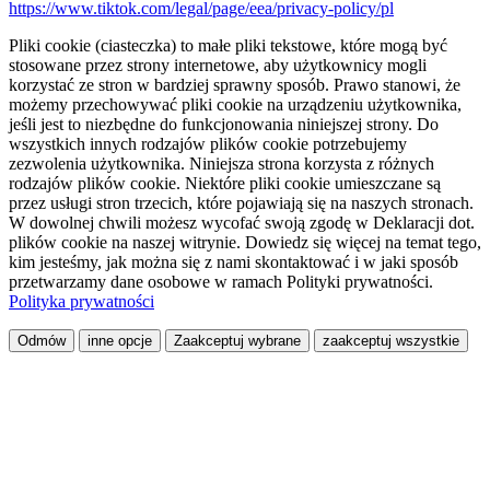
https://www.tiktok.com/legal/page/eea/privacy-policy/pl
Pliki cookie (ciasteczka) to małe pliki tekstowe, które mogą być
stosowane przez strony internetowe, aby użytkownicy mogli
korzystać ze stron w bardziej sprawny sposób. Prawo stanowi, że
możemy przechowywać pliki cookie na urządzeniu użytkownika,
jeśli jest to niezbędne do funkcjonowania niniejszej strony. Do
wszystkich innych rodzajów plików cookie potrzebujemy
zezwolenia użytkownika. Niniejsza strona korzysta z różnych
rodzajów plików cookie. Niektóre pliki cookie umieszczane są
przez usługi stron trzecich, które pojawiają się na naszych stronach.
W dowolnej chwili możesz wycofać swoją zgodę w Deklaracji dot.
plików cookie na naszej witrynie. Dowiedz się więcej na temat tego,
kim jesteśmy, jak można się z nami skontaktować i w jaki sposób
przetwarzamy dane osobowe w ramach Polityki prywatności.
Polityka prywatności
Odmów
inne opcje
Zaakceptuj wybrane
zaakceptuj wszystkie