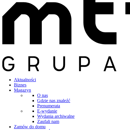
Aktualności
Biznes
Magazyn
O nas
Gdzie nas znaleźć
Prenumerata
E-wydanie
Wydania archiwalne
Zaufali nam
Zamów do domu