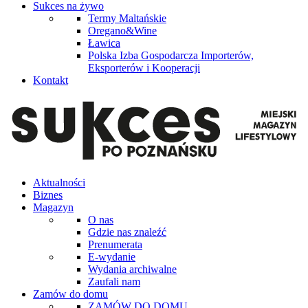
Sukces na żywo
Termy Maltańskie
Oregano&Wine
Ławica
Polska Izba Gospodarcza Importerów,
Eksporterów i Kooperacji
Kontakt
Aktualności
Biznes
Magazyn
O nas
Gdzie nas znaleźć
Prenumerata
E-wydanie
Wydania archiwalne
Zaufali nam
Zamów do domu
ZAMÓW DO DOMU