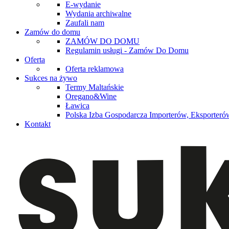
E-wydanie
Wydania archiwalne
Zaufali nam
Zamów do domu
ZAMÓW DO DOMU
Regulamin usługi - Zamów Do Domu
Oferta
Oferta reklamowa
Sukces na żywo
Termy Maltańskie
Oregano&Wine
Ławica
Polska Izba Gospodarcza Importerów, Eksporterów
Kontakt