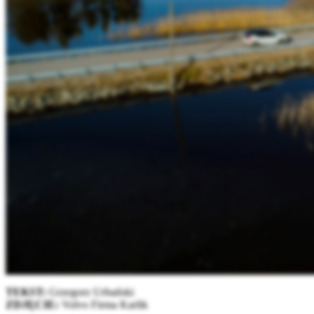
TEKST:
Grzegorz Urbański
ZDJĘCIE:
Volvo Firma Karlik