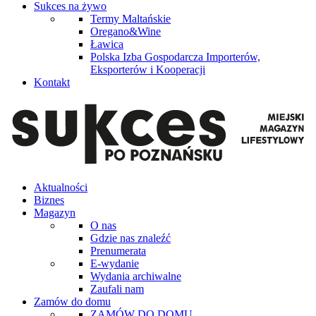
Sukces na żywo
Termy Maltańskie
Oregano&Wine
Ławica
Polska Izba Gospodarcza Importerów,
Eksporterów i Kooperacji
Kontakt
Aktualności
Biznes
Magazyn
O nas
Gdzie nas znaleźć
Prenumerata
E-wydanie
Wydania archiwalne
Zaufali nam
Zamów do domu
ZAMÓW DO DOMU