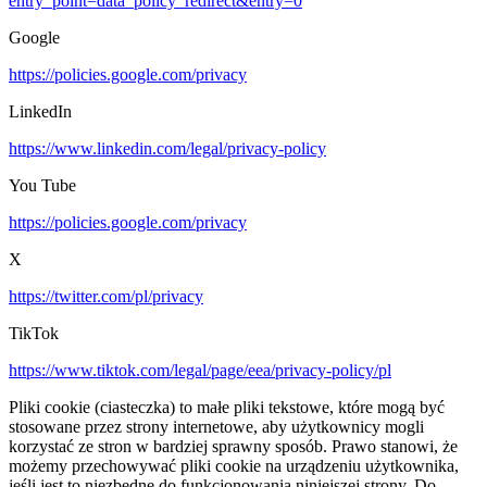
entry_point=data_policy_redirect&entry=0
Google
https://policies.google.com/privacy
LinkedIn
https://www.linkedin.com/legal/privacy-policy
You Tube
https://policies.google.com/privacy
X
https://twitter.com/pl/privacy
TikTok
https://www.tiktok.com/legal/page/eea/privacy-policy/pl
Pliki cookie (ciasteczka) to małe pliki tekstowe, które mogą być
stosowane przez strony internetowe, aby użytkownicy mogli
korzystać ze stron w bardziej sprawny sposób. Prawo stanowi, że
możemy przechowywać pliki cookie na urządzeniu użytkownika,
jeśli jest to niezbędne do funkcjonowania niniejszej strony. Do