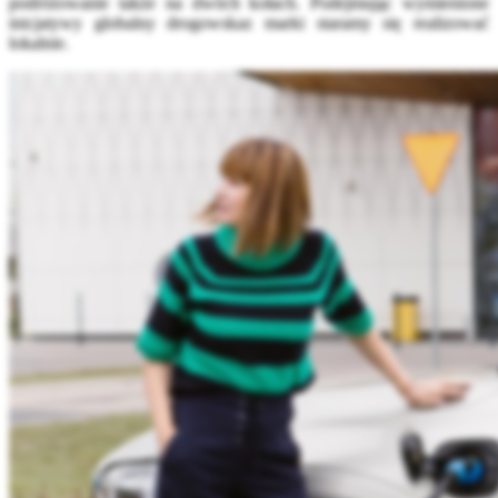
podróżowanie także na dwóch kołach. Podejmując wymienione
inicjatywy globalny drogowskaz marki staramy się realizować
lokalnie.