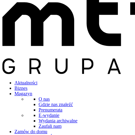
Aktualności
Biznes
Magazyn
O nas
Gdzie nas znaleźć
Prenumerata
E-wydanie
Wydania archiwalne
Zaufali nam
Zamów do domu