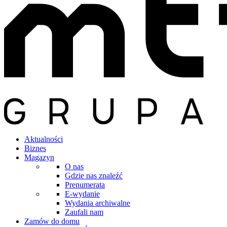
Aktualności
Biznes
Magazyn
O nas
Gdzie nas znaleźć
Prenumerata
E-wydanie
Wydania archiwalne
Zaufali nam
Zamów do domu