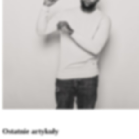
Ostatnie artykuły