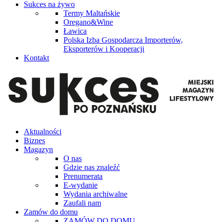
Sukces na żywo
Termy Maltańskie
Oregano&Wine
Ławica
Polska Izba Gospodarcza Importerów,
Eksporterów i Kooperacji
Kontakt
Aktualności
Biznes
Magazyn
O nas
Gdzie nas znaleźć
Prenumerata
E-wydanie
Wydania archiwalne
Zaufali nam
Zamów do domu
ZAMÓW DO DOMU