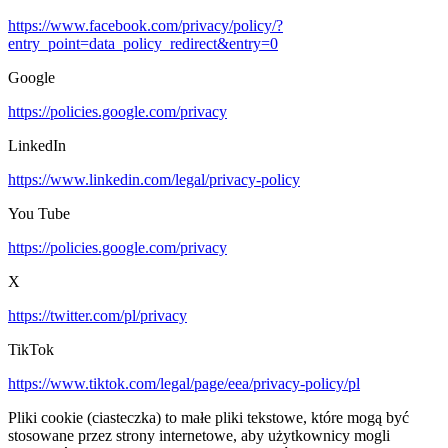
https://www.facebook.com/privacy/policy/?
entry_point=data_policy_redirect&entry=0
Google
https://policies.google.com/privacy
LinkedIn
https://www.linkedin.com/legal/privacy-policy
You Tube
https://policies.google.com/privacy
X
https://twitter.com/pl/privacy
TikTok
https://www.tiktok.com/legal/page/eea/privacy-policy/pl
Pliki cookie (ciasteczka) to małe pliki tekstowe, które mogą być
stosowane przez strony internetowe, aby użytkownicy mogli