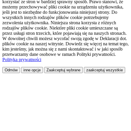
korzystać ze stron w bardziej sprawny sposób. Prawo stanowi, że
możemy przechowywać pliki cookie na urządzeniu użytkownika,
jeśli jest to niezbędne do funkcjonowania niniejszej strony. Do
wszystkich innych rodzajów plików cookie potrzebujemy
zezwolenia użytkownika. Niniejsza strona korzysta z różnych
rodzajów plików cookie. Niektóre pliki cookie umieszczane są
przez usługi stron trzecich, które pojawiają się na naszych stronach.
W dowolnej chwili możesz wycofać swoją zgodę w Deklaracji dot.
plików cookie na naszej witrynie. Dowiedz się więcej na temat tego,
kim jesteśmy, jak można się z nami skontaktować i w jaki sposób
przetwarzamy dane osobowe w ramach Polityki prywatności.
Polityka prywatności
Odmów
inne opcje
Zaakceptuj wybrane
zaakceptuj wszystkie