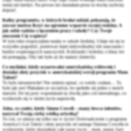
mniej niż kiedyś. Na pewno też musiałam przez to trochę szybciej
dojrzeć.
Kulisy programów, w których brałaś udział, pokazują, że
zawsze możesz liczyć na ogromne wsparcie swojej rodziny. A
jak sobie radzisz z łączeniem pracy i szkoły? Czy Twoje
otoczenie Cię wspiera?
W tym roku rozpoczęłam naukę w szkole średniej. Udaje mi się to
wszystko pogodzić, ponieważ mam indywidualny tok nauczania i
bardzo wspierających nauczycieli. Koleżanki i koledzy z klasy też
mi pomagają. Oby tak było aż do matury (śmiech).
Co myślałaś, kiedy oczarowałaś amerykańską widownię i
dostałaś złoty przycisk w amerykańskiej wersji programu Mam
Talent?
To było niesamowite! Nie umiem opisać, co wtedy czułam… To
było jak sen! Płakałam ze szczęścia, bo spełniło się jedno z moich
marzeń. Do tej pory wspominam tę chwilę jako coś nierealnego, co
wydarzyło się w moim życiu naprawdę.
John, co czułeś, kiedy Simon Cowell – znany łowca talentów,
nazywał Twoją córkę wielką artystką?
To coś, co zdarza się tylko raz w życiu! Doświadczenie z programu
America’s Got Talent i złoty przycisk od samego Simona Cowella to
wydarzenie, które ukształtuje całe nasze życie – moje, mamy Sary