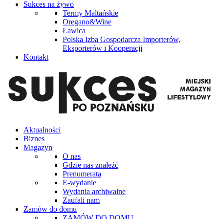
Sukces na żywo
Termy Maltańskie
Oregano&Wine
Ławica
Polska Izba Gospodarcza Importerów,
Eksporterów i Kooperacji
Kontakt
Aktualności
Biznes
Magazyn
O nas
Gdzie nas znaleźć
Prenumerata
E-wydanie
Wydania archiwalne
Zaufali nam
Zamów do domu
ZAMÓW DO DOMU