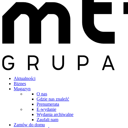
Aktualności
Biznes
Magazyn
O nas
Gdzie nas znaleźć
Prenumerata
E-wydanie
Wydania archiwalne
Zaufali nam
Zamów do domu