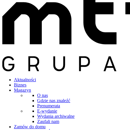
Aktualności
Biznes
Magazyn
O nas
Gdzie nas znaleźć
Prenumerata
E-wydanie
Wydania archiwalne
Zaufali nam
Zamów do domu