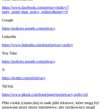
https://www.facebook.com/privacy/policy/?
entry_point=data_policy_redirect&entry=0
Google
https://policies.google.com/privacy
LinkedIn
https://www.linkedin.com/legal/privacy-policy
You Tube
https://policies.google.com/privacy
X
https://twitter.com/pl/privacy
TikTok
https://www.tiktok.com/legal/page/eea/privacy-policy/pl
Pliki cookie (ciasteczka) to małe pliki tekstowe, które mogą być
stosowane przez strony internetowe, aby użytkownicy mogli