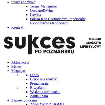
Sukces na żywo
Termy Maltańskie
Oregano&Wine
Ławica
Polska Izba Gospodarcza Importerów,
Eksporterów i Kooperacji
Kontakt
Aktualności
Biznes
Magazyn
O nas
Gdzie nas znaleźć
Prenumerata
E-wydanie
Wydania archiwalne
Zaufali nam
Zamów do domu
ZAMÓW DO DOMU