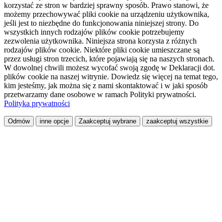
korzystać ze stron w bardziej sprawny sposób. Prawo stanowi, że
możemy przechowywać pliki cookie na urządzeniu użytkownika,
jeśli jest to niezbędne do funkcjonowania niniejszej strony. Do
wszystkich innych rodzajów plików cookie potrzebujemy
zezwolenia użytkownika. Niniejsza strona korzysta z różnych
rodzajów plików cookie. Niektóre pliki cookie umieszczane są
przez usługi stron trzecich, które pojawiają się na naszych stronach.
W dowolnej chwili możesz wycofać swoją zgodę w Deklaracji dot.
plików cookie na naszej witrynie. Dowiedz się więcej na temat tego,
kim jesteśmy, jak można się z nami skontaktować i w jaki sposób
przetwarzamy dane osobowe w ramach Polityki prywatności.
Polityka prywatności
Odmów
inne opcje
Zaakceptuj wybrane
zaakceptuj wszystkie