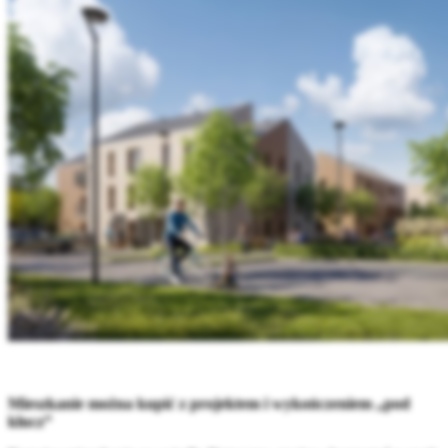
Mieszkanie można kupić z projektem i wykończeniem „pod
klucz”