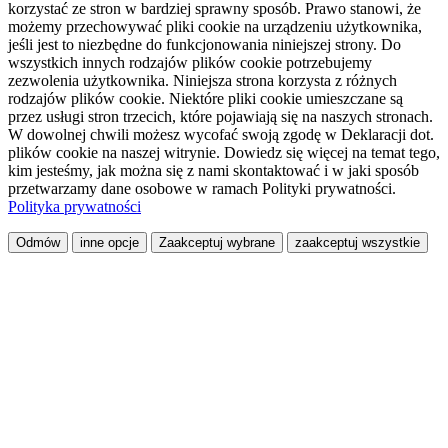
korzystać ze stron w bardziej sprawny sposób. Prawo stanowi, że
możemy przechowywać pliki cookie na urządzeniu użytkownika,
jeśli jest to niezbędne do funkcjonowania niniejszej strony. Do
wszystkich innych rodzajów plików cookie potrzebujemy
zezwolenia użytkownika. Niniejsza strona korzysta z różnych
rodzajów plików cookie. Niektóre pliki cookie umieszczane są
przez usługi stron trzecich, które pojawiają się na naszych stronach.
W dowolnej chwili możesz wycofać swoją zgodę w Deklaracji dot.
plików cookie na naszej witrynie. Dowiedz się więcej na temat tego,
kim jesteśmy, jak można się z nami skontaktować i w jaki sposób
przetwarzamy dane osobowe w ramach Polityki prywatności.
Polityka prywatności
Odmów
inne opcje
Zaakceptuj wybrane
zaakceptuj wszystkie