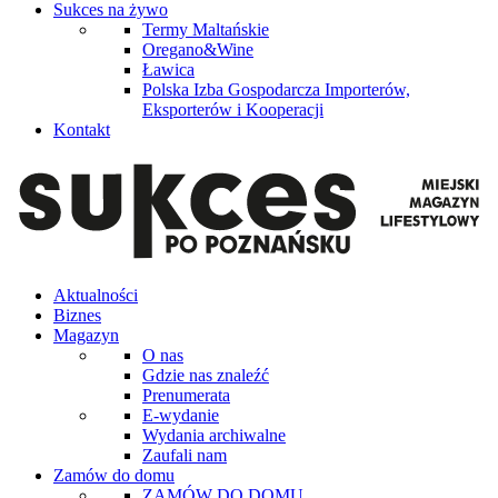
Sukces na żywo
Termy Maltańskie
Oregano&Wine
Ławica
Polska Izba Gospodarcza Importerów,
Eksporterów i Kooperacji
Kontakt
Aktualności
Biznes
Magazyn
O nas
Gdzie nas znaleźć
Prenumerata
E-wydanie
Wydania archiwalne
Zaufali nam
Zamów do domu
ZAMÓW DO DOMU