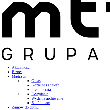
Aktualności
Biznes
Magazyn
O nas
Gdzie nas znaleźć
Prenumerata
E-wydanie
Wydania archiwalne
Zaufali nam
Zamów do domu