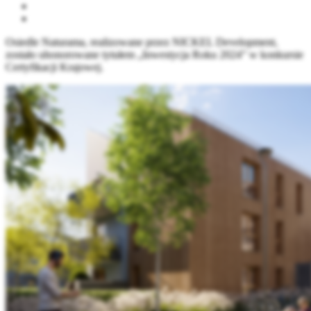
Osiedle Naturama, realizowane przez NICKEL Development,
zostało uhonorowane tytułem „Inwestycja Roku 2024” w konkursie
Certyfikacji Krajowej.