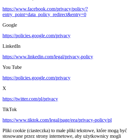
https://www.facebook.com/privacy/policy/?
entry_point=data_policy_redirect&entry=0
Google
https://policies.google.com/privacy
LinkedIn
https://www.linkedin.com/legal/privacy-policy
You Tube
https://policies.google.com/privacy
X
https://twitter.com/pl/privacy
TikTok
https://www.tiktok.com/legal/page/eea/privacy-policy/pl
Pliki cookie (ciasteczka) to małe pliki tekstowe, które mogą być
stosowane przez strony internetowe, aby użytkownicy mogli