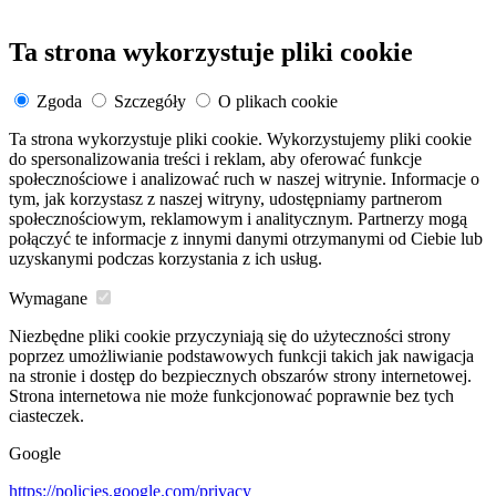
Ta strona wykorzystuje pliki cookie
Zgoda
Szczegóły
O plikach cookie
Ta strona wykorzystuje pliki cookie. Wykorzystujemy pliki cookie
do spersonalizowania treści i reklam, aby oferować funkcje
społecznościowe i analizować ruch w naszej witrynie. Informacje o
tym, jak korzystasz z naszej witryny, udostępniamy partnerom
społecznościowym, reklamowym i analitycznym. Partnerzy mogą
połączyć te informacje z innymi danymi otrzymanymi od Ciebie lub
uzyskanymi podczas korzystania z ich usług.
Wymagane
Niezbędne pliki cookie przyczyniają się do użyteczności strony
poprzez umożliwianie podstawowych funkcji takich jak nawigacja
na stronie i dostęp do bezpiecznych obszarów strony internetowej.
Strona internetowa nie może funkcjonować poprawnie bez tych
ciasteczek.
Google
https://policies.google.com/privacy