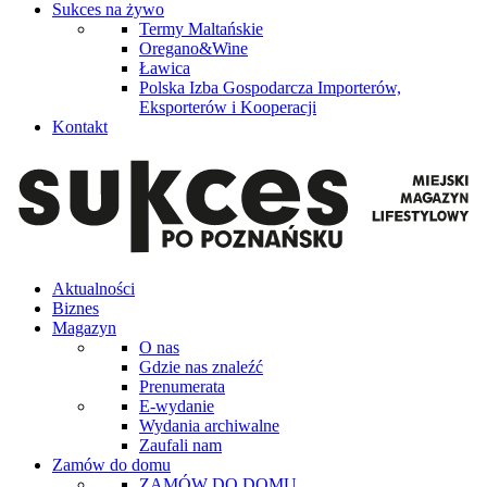
Sukces na żywo
Termy Maltańskie
Oregano&Wine
Ławica
Polska Izba Gospodarcza Importerów,
Eksporterów i Kooperacji
Kontakt
Aktualności
Biznes
Magazyn
O nas
Gdzie nas znaleźć
Prenumerata
E-wydanie
Wydania archiwalne
Zaufali nam
Zamów do domu
ZAMÓW DO DOMU