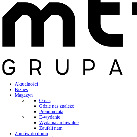
Aktualności
Biznes
Magazyn
O nas
Gdzie nas znaleźć
Prenumerata
E-wydanie
Wydania archiwalne
Zaufali nam
Zamów do domu