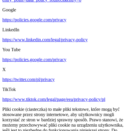
Google
https://policies.google.com/privacy
LinkedIn
https://www.linkedin.com/legal/privacy-policy
You Tube
https://policies.google.com/privacy
X
https://twitter.com/pl/privacy
TikTok
https://www.tiktok.com/legal/page/eea/privacy-policy/pl
Pliki cookie (ciasteczka) to małe pliki tekstowe, które mogą być
stosowane przez strony internetowe, aby użytkownicy mogli
korzystać ze stron w bardziej sprawny sposób. Prawo stanowi, że
możemy przechowywać pliki cookie na urządzeniu użytkownika,
jeśli jest to niezbędne do funkcjonowania niniejszej strony. Do