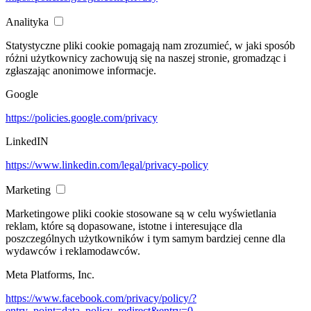
Analityka
Statystyczne pliki cookie pomagają nam zrozumieć, w jaki sposób
różni użytkownicy zachowują się na naszej stronie, gromadząc i
zgłaszając anonimowe informacje.
Google
https://policies.google.com/privacy
LinkedIN
https://www.linkedin.com/legal/privacy-policy
Marketing
Marketingowe pliki cookie stosowane są w celu wyświetlania
reklam, które są dopasowane, istotne i interesujące dla
poszczególnych użytkowników i tym samym bardziej cenne dla
wydawców i reklamodawców.
Meta Platforms, Inc.
https://www.facebook.com/privacy/policy/?
entry_point=data_policy_redirect&entry=0