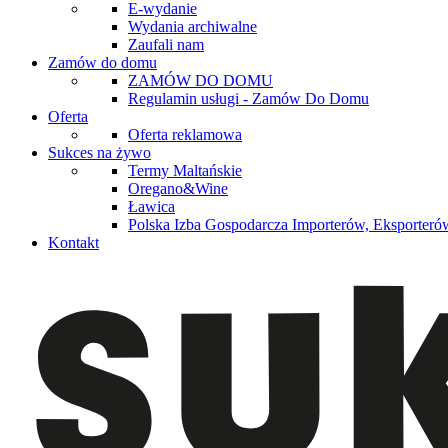
E-wydanie
Wydania archiwalne
Zaufali nam
Zamów do domu
ZAMÓW DO DOMU
Regulamin usługi - Zamów Do Domu
Oferta
Oferta reklamowa
Sukces na żywo
Termy Maltańskie
Oregano&Wine
Ławica
Polska Izba Gospodarcza Importerów, Eksporterów
Kontakt