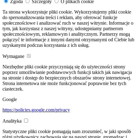
Zgoda
Szczegóły
O plikach cookie
Ta strona wykorzystuje pliki cookie. Wykorzystujemy pliki cookie
do spersonalizowania treści i reklam, aby oferować funkcje
społecznościowe i analizować ruch w naszej witrynie. Informacje o
tym, jak korzystasz z naszej witryny, udostępniamy partnerom
społecznościowym, reklamowym i analitycznym. Partnerzy mogą
połączyć te informacje z innymi danymi otrzymanymi od Ciebie lub
uzyskanymi podczas korzystania z ich usług.
Wymagane
Niezbędne pliki cookie przyczyniają się do użyteczności strony
poprzez umożliwianie podstawowych funkcji takich jak nawigacja
na stronie i dostęp do bezpiecznych obszarów strony internetowej.
Strona internetowa nie może funkcjonować poprawnie bez tych
ciasteczek.
Google
https://policies.google.com/privacy
Analityka
Statystyczne pliki cookie pomagają nam zrozumieć, w jaki sposób
różni użytkownicy zachowują się na naszej stronie, gromadząc i