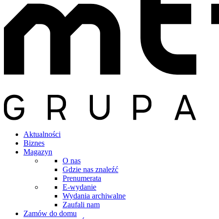
Aktualności
Biznes
Magazyn
O nas
Gdzie nas znaleźć
Prenumerata
E-wydanie
Wydania archiwalne
Zaufali nam
Zamów do domu