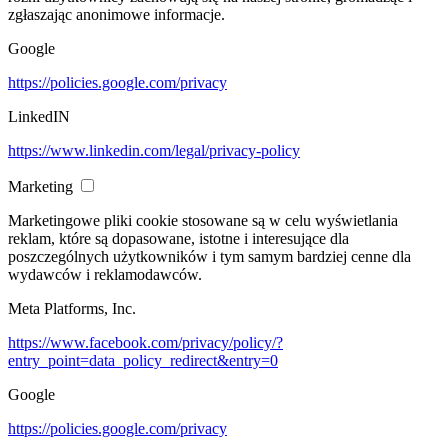
zgłaszając anonimowe informacje.
Google
https://policies.google.com/privacy
LinkedIN
https://www.linkedin.com/legal/privacy-policy
Marketing
Marketingowe pliki cookie stosowane są w celu wyświetlania
reklam, które są dopasowane, istotne i interesujące dla
poszczególnych użytkowników i tym samym bardziej cenne dla
wydawców i reklamodawców.
Meta Platforms, Inc.
https://www.facebook.com/privacy/policy/?
entry_point=data_policy_redirect&entry=0
Google
https://policies.google.com/privacy