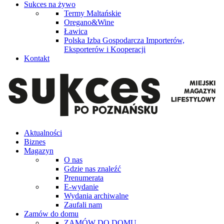
Sukces na żywo
Termy Maltańskie
Oregano&Wine
Ławica
Polska Izba Gospodarcza Importerów,
Eksporterów i Kooperacji
Kontakt
Aktualności
Biznes
Magazyn
O nas
Gdzie nas znaleźć
Prenumerata
E-wydanie
Wydania archiwalne
Zaufali nam
Zamów do domu
ZAMÓW DO DOMU