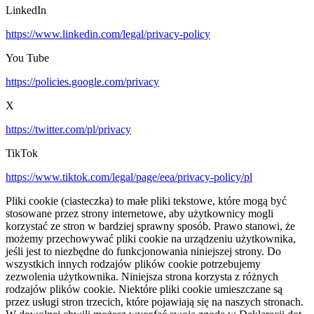
LinkedIn
https://www.linkedin.com/legal/privacy-policy
You Tube
https://policies.google.com/privacy
X
https://twitter.com/pl/privacy
TikTok
https://www.tiktok.com/legal/page/eea/privacy-policy/pl
Pliki cookie (ciasteczka) to małe pliki tekstowe, które mogą być
stosowane przez strony internetowe, aby użytkownicy mogli
korzystać ze stron w bardziej sprawny sposób. Prawo stanowi, że
możemy przechowywać pliki cookie na urządzeniu użytkownika,
jeśli jest to niezbędne do funkcjonowania niniejszej strony. Do
wszystkich innych rodzajów plików cookie potrzebujemy
zezwolenia użytkownika. Niniejsza strona korzysta z różnych
rodzajów plików cookie. Niektóre pliki cookie umieszczane są
przez usługi stron trzecich, które pojawiają się na naszych stronach.