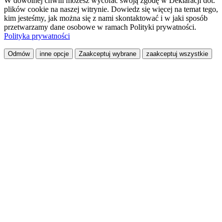
W dowolnej chwili możesz wycofać swoją zgodę w Deklaracji dot.
plików cookie na naszej witrynie. Dowiedz się więcej na temat tego,
kim jesteśmy, jak można się z nami skontaktować i w jaki sposób
przetwarzamy dane osobowe w ramach Polityki prywatności.
Polityka prywatności
Odmów
inne opcje
Zaakceptuj wybrane
zaakceptuj wszystkie