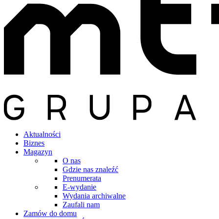
Aktualności
Biznes
Magazyn
O nas
Gdzie nas znaleźć
Prenumerata
E-wydanie
Wydania archiwalne
Zaufali nam
Zamów do domu