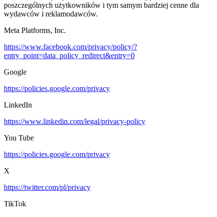
poszczególnych użytkowników i tym samym bardziej cenne dla
wydawców i reklamodawców.
Meta Platforms, Inc.
https://www.facebook.com/privacy/policy/?
entry_point=data_policy_redirect&entry=0
Google
https://policies.google.com/privacy
LinkedIn
https://www.linkedin.com/legal/privacy-policy
You Tube
https://policies.google.com/privacy
X
https://twitter.com/pl/privacy
TikTok