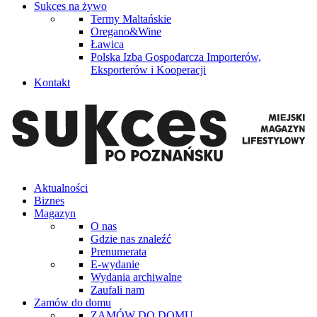
Sukces na żywo
Termy Maltańskie
Oregano&Wine
Ławica
Polska Izba Gospodarcza Importerów,
Eksporterów i Kooperacji
Kontakt
Aktualności
Biznes
Magazyn
O nas
Gdzie nas znaleźć
Prenumerata
E-wydanie
Wydania archiwalne
Zaufali nam
Zamów do domu
ZAMÓW DO DOMU