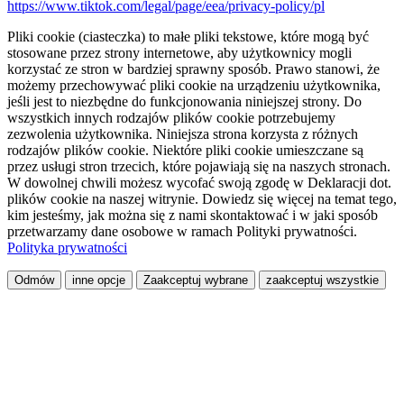
https://www.tiktok.com/legal/page/eea/privacy-policy/pl
Pliki cookie (ciasteczka) to małe pliki tekstowe, które mogą być
stosowane przez strony internetowe, aby użytkownicy mogli
korzystać ze stron w bardziej sprawny sposób. Prawo stanowi, że
możemy przechowywać pliki cookie na urządzeniu użytkownika,
jeśli jest to niezbędne do funkcjonowania niniejszej strony. Do
wszystkich innych rodzajów plików cookie potrzebujemy
zezwolenia użytkownika. Niniejsza strona korzysta z różnych
rodzajów plików cookie. Niektóre pliki cookie umieszczane są
przez usługi stron trzecich, które pojawiają się na naszych stronach.
W dowolnej chwili możesz wycofać swoją zgodę w Deklaracji dot.
plików cookie na naszej witrynie. Dowiedz się więcej na temat tego,
kim jesteśmy, jak można się z nami skontaktować i w jaki sposób
przetwarzamy dane osobowe w ramach Polityki prywatności.
Polityka prywatności
Odmów
inne opcje
Zaakceptuj wybrane
zaakceptuj wszystkie