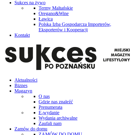
Sukces na żywo
Termy Maltańskie
Oregano&Wine
Ławica
Polska Izba Gospodarcza Importerów,
Eksporterów i Kooperacji
Kontakt
Aktualności
Biznes
Magazyn
O nas
Gdzie nas znaleźć
Prenumerata
E-wydanie
Wydania archiwalne
Zaufali nam
Zamów do domu
ZAMÓW DO DOMU