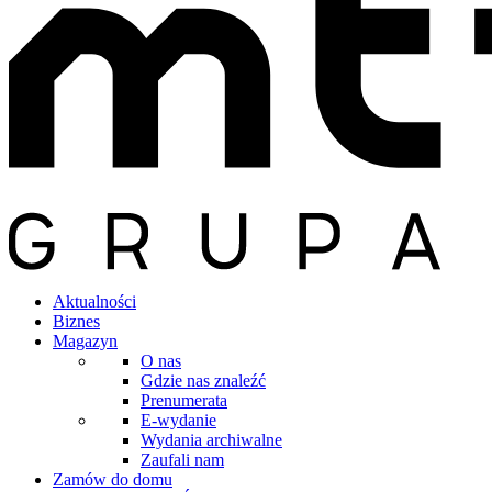
Aktualności
Biznes
Magazyn
O nas
Gdzie nas znaleźć
Prenumerata
E-wydanie
Wydania archiwalne
Zaufali nam
Zamów do domu