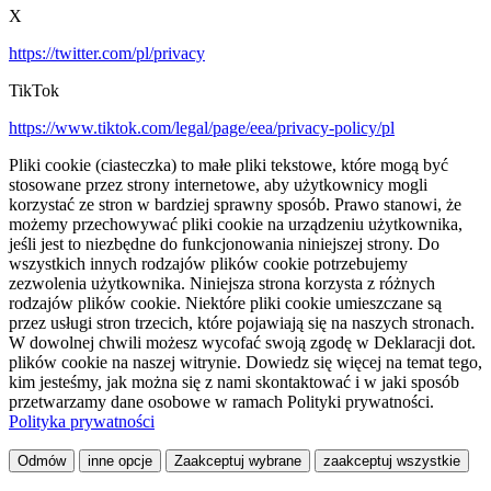
X
https://twitter.com/pl/privacy
TikTok
https://www.tiktok.com/legal/page/eea/privacy-policy/pl
Pliki cookie (ciasteczka) to małe pliki tekstowe, które mogą być
stosowane przez strony internetowe, aby użytkownicy mogli
korzystać ze stron w bardziej sprawny sposób. Prawo stanowi, że
możemy przechowywać pliki cookie na urządzeniu użytkownika,
jeśli jest to niezbędne do funkcjonowania niniejszej strony. Do
wszystkich innych rodzajów plików cookie potrzebujemy
zezwolenia użytkownika. Niniejsza strona korzysta z różnych
rodzajów plików cookie. Niektóre pliki cookie umieszczane są
przez usługi stron trzecich, które pojawiają się na naszych stronach.
W dowolnej chwili możesz wycofać swoją zgodę w Deklaracji dot.
plików cookie na naszej witrynie. Dowiedz się więcej na temat tego,
kim jesteśmy, jak można się z nami skontaktować i w jaki sposób
przetwarzamy dane osobowe w ramach Polityki prywatności.
Polityka prywatności
Odmów
inne opcje
Zaakceptuj wybrane
zaakceptuj wszystkie