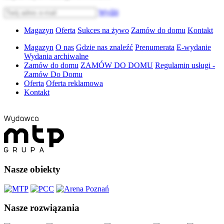
Wyślij
Magazyn
Oferta
Sukces na żywo
Zamów do domu
Kontakt
Magazyn
O nas
Gdzie nas znaleźć
Prenumerata
E-wydanie
Wydania archiwalne
Zamów do domu
ZAMÓW DO DOMU
Regulamin usługi -
Zamów Do Domu
Oferta
Oferta reklamowa
Kontakt
Nasze obiekty
Nasze rozwiązania