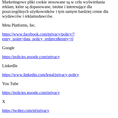
Marketingowe pliki cookie stosowane są w celu wyświetlania
reklam, które są dopasowane, istotne i interesujące dla
poszczególnych użytkowników i tym samym bardziej cenne dla
wydawców i reklamodawców.
Meta Platforms, Inc.
https://www.facebook.com/privacy/policy/?
entry_point=data_policy_redirect&entry=0
Google
https://policies.google.com/privacy
LinkedIn
https://www.linkedin.com/legal/privacy-policy
You Tube
https://policies.google.com/privacy
X
https://twitter.com/pl/privacy