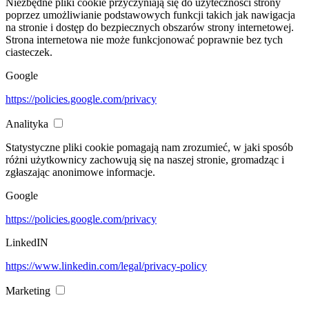
Niezbędne pliki cookie przyczyniają się do użyteczności strony
poprzez umożliwianie podstawowych funkcji takich jak nawigacja
na stronie i dostęp do bezpiecznych obszarów strony internetowej.
Strona internetowa nie może funkcjonować poprawnie bez tych
ciasteczek.
Google
https://policies.google.com/privacy
Analityka
Statystyczne pliki cookie pomagają nam zrozumieć, w jaki sposób
różni użytkownicy zachowują się na naszej stronie, gromadząc i
zgłaszając anonimowe informacje.
Google
https://policies.google.com/privacy
LinkedIN
https://www.linkedin.com/legal/privacy-policy
Marketing