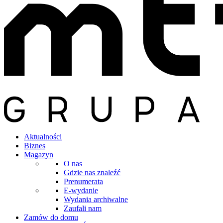
Aktualności
Biznes
Magazyn
O nas
Gdzie nas znaleźć
Prenumerata
E-wydanie
Wydania archiwalne
Zaufali nam
Zamów do domu