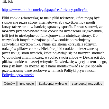
TikTok
https://www.tiktok.com/legal/page/eea/privacy-policy/pl
Pliki cookie (ciasteczka) to małe pliki tekstowe, które mogą być
stosowane przez strony internetowe, aby użytkownicy mogli
korzystać ze stron w bardziej sprawny sposób. Prawo stanowi, że
możemy przechowywać pliki cookie na urządzeniu użytkownika,
jeśli jest to niezbędne do funkcjonowania niniejszej strony. Do
wszystkich innych rodzajów plików cookie potrzebujemy
zezwolenia użytkownika. Niniejsza strona korzysta z różnych
rodzajów plików cookie. Niektóre pliki cookie umieszczane są
przez usługi stron trzecich, które pojawiają się na naszych stronach.
W dowolnej chwili możesz wycofać swoją zgodę w Deklaracji dot.
plików cookie na naszej witrynie. Dowiedz się więcej na temat tego,
kim jesteśmy, jak można się z nami skontaktować i w jaki sposób
przetwarzamy dane osobowe w ramach Polityki prywatności.
Polityka prywatności
Odmów
inne opcje
Zaakceptuj wybrane
zaakceptuj wszystkie