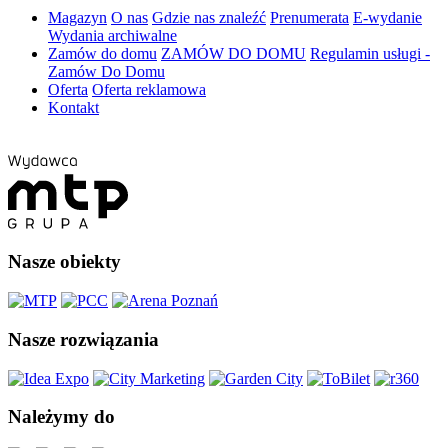
Magazyn
O nas
Gdzie nas znaleźć
Prenumerata
E-wydanie
Wydania archiwalne
Zamów do domu
ZAMÓW DO DOMU
Regulamin usługi -
Zamów Do Domu
Oferta
Oferta reklamowa
Kontakt
Nasze obiekty
Nasze rozwiązania
Należymy do