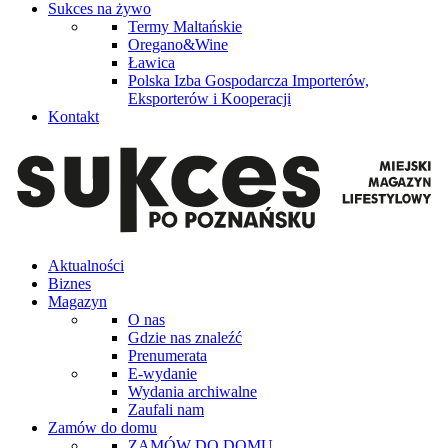
Sukces na żywo
Termy Maltańskie
Oregano&Wine
Ławica
Polska Izba Gospodarcza Importerów,
Eksporterów i Kooperacji
Kontakt
Aktualności
Biznes
Magazyn
O nas
Gdzie nas znaleźć
Prenumerata
E-wydanie
Wydania archiwalne
Zaufali nam
Zamów do domu
ZAMÓW DO DOMU