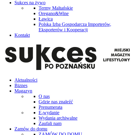
Sukces na żywo
Termy Maltańskie
Oregano&Wine
Ławica
Polska Izba Gospodarcza Importerów,
Eksporterów i Kooperacji
Kontakt
Aktualności
Biznes
Magazyn
O nas
Gdzie nas znaleźć
Prenumerata
E-wydanie
Wydania archiwalne
Zaufali nam
Zamów do domu
ZAMÓW DO DOMU