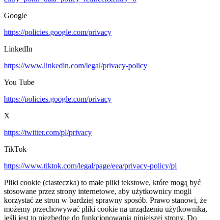
Google
https://policies.google.com/privacy
LinkedIn
https://www.linkedin.com/legal/privacy-policy
You Tube
https://policies.google.com/privacy
X
https://twitter.com/pl/privacy
TikTok
https://www.tiktok.com/legal/page/eea/privacy-policy/pl
Pliki cookie (ciasteczka) to małe pliki tekstowe, które mogą być
stosowane przez strony internetowe, aby użytkownicy mogli
korzystać ze stron w bardziej sprawny sposób. Prawo stanowi, że
możemy przechowywać pliki cookie na urządzeniu użytkownika,
jeśli jest to niezbędne do funkcjonowania niniejszej strony. Do