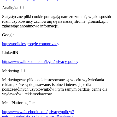
Analityka
Statystyczne pliki cookie pomagają nam zrozumieć, w jaki sposób
różni użytkownicy zachowują się na naszej stronie, gromadząc i
zgłaszając anonimowe informacje.
Google
https://policies.google.com/privacy
LinkedIN
https://www.linkedin.com/legal/privacy-policy
Marketing
Marketingowe pliki cookie stosowane są w celu wyświetlania
reklam, które są dopasowane, istotne i interesujące dla
poszczególnych użytkowników i tym samym bardziej cenne dla
wydawców i reklamodawców.
Meta Platforms, Inc.
https://www.facebook.com/privacy/policy/?
entry_point=data_policy_redirect&entry=0