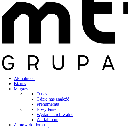
Aktualności
Biznes
Magazyn
O nas
Gdzie nas znaleźć
Prenumerata
E-wydanie
Wydania archiwalne
Zaufali nam
Zamów do domu