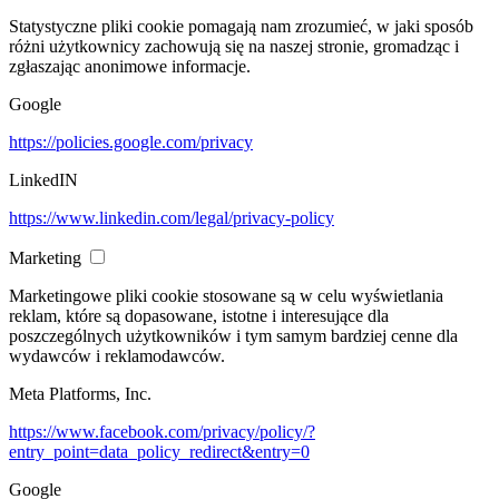
Statystyczne pliki cookie pomagają nam zrozumieć, w jaki sposób
różni użytkownicy zachowują się na naszej stronie, gromadząc i
zgłaszając anonimowe informacje.
Google
https://policies.google.com/privacy
LinkedIN
https://www.linkedin.com/legal/privacy-policy
Marketing
Marketingowe pliki cookie stosowane są w celu wyświetlania
reklam, które są dopasowane, istotne i interesujące dla
poszczególnych użytkowników i tym samym bardziej cenne dla
wydawców i reklamodawców.
Meta Platforms, Inc.
https://www.facebook.com/privacy/policy/?
entry_point=data_policy_redirect&entry=0
Google