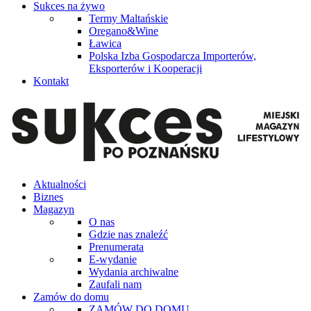
Sukces na żywo
Termy Maltańskie
Oregano&Wine
Ławica
Polska Izba Gospodarcza Importerów,
Eksporterów i Kooperacji
Kontakt
Aktualności
Biznes
Magazyn
O nas
Gdzie nas znaleźć
Prenumerata
E-wydanie
Wydania archiwalne
Zaufali nam
Zamów do domu
ZAMÓW DO DOMU