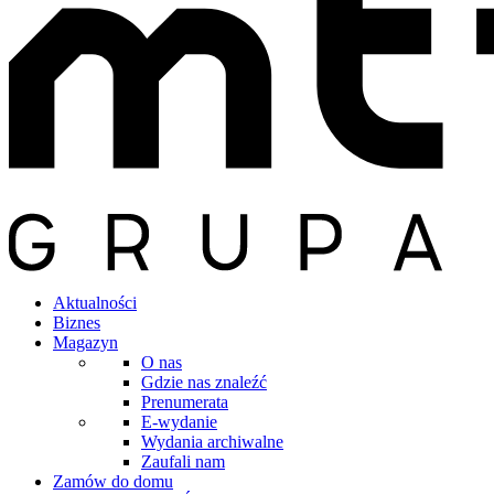
Aktualności
Biznes
Magazyn
O nas
Gdzie nas znaleźć
Prenumerata
E-wydanie
Wydania archiwalne
Zaufali nam
Zamów do domu