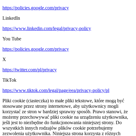
https://policies.google.com/privacy
LinkedIn
https://www.linkedin.com/legal/privacy-policy
You Tube
https://policies.google.com/privacy
X
https://twitter.com/pl/privacy
TikTok
https://www.tiktok.com/legal/page/eea/privacy-policy/pl
Pliki cookie (ciasteczka) to małe pliki tekstowe, które mogą być
stosowane przez strony internetowe, aby użytkownicy mogli
korzystać ze stron w bardziej sprawny sposób. Prawo stanowi, że
możemy przechowywać pliki cookie na urządzeniu użytkownika,
jeśli jest to niezbędne do funkcjonowania niniejszej strony. Do
wszystkich innych rodzajów plików cookie potrzebujemy
zezwolenia użytkownika. Niniejsza strona korzysta z różnych