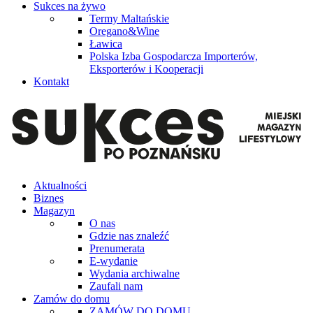
Sukces na żywo
Termy Maltańskie
Oregano&Wine
Ławica
Polska Izba Gospodarcza Importerów,
Eksporterów i Kooperacji
Kontakt
Aktualności
Biznes
Magazyn
O nas
Gdzie nas znaleźć
Prenumerata
E-wydanie
Wydania archiwalne
Zaufali nam
Zamów do domu
ZAMÓW DO DOMU