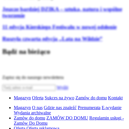
Jeszcze bardziej DZIKA – sztuka, natura i wspólne
tworzenie
11 edycja Kierskiego Festiwalu w nowej odsłonie
Ruszyła czwarta edycja „Lata na Wildzie”
Bądź na bieżąco
Zapisz się do naszego newslettera
Wyślij
Magazyn
Oferta
Sukces na żywo
Zamów do domu
Kontakt
Magazyn
O nas
Gdzie nas znaleźć
Prenumerata
E-wydanie
Wydania archiwalne
Zamów do domu
ZAMÓW DO DOMU
Regulamin usługi -
Zamów Do Domu
Oferta
Oferta reklamowa