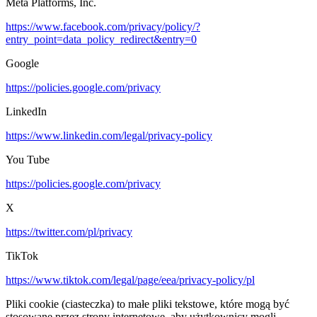
Meta Platforms, Inc.
https://www.facebook.com/privacy/policy/?
entry_point=data_policy_redirect&entry=0
Google
https://policies.google.com/privacy
LinkedIn
https://www.linkedin.com/legal/privacy-policy
You Tube
https://policies.google.com/privacy
X
https://twitter.com/pl/privacy
TikTok
https://www.tiktok.com/legal/page/eea/privacy-policy/pl
Pliki cookie (ciasteczka) to małe pliki tekstowe, które mogą być
stosowane przez strony internetowe, aby użytkownicy mogli