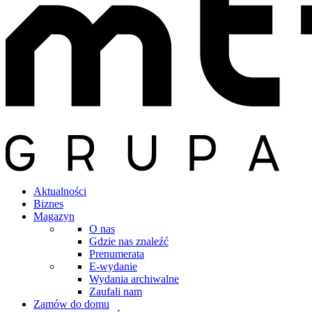
Aktualności
Biznes
Magazyn
O nas
Gdzie nas znaleźć
Prenumerata
E-wydanie
Wydania archiwalne
Zaufali nam
Zamów do domu