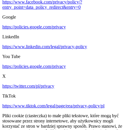
https://www.facebook.com/privacy/policy/?
entry_point=data_policy_redirect&entry=0
Google
https://policies.google.com/privacy
LinkedIn
https://www.linkedin.com/legal/privacy-policy
You Tube
https://policies.google.com/privacy
X
https://twitter.com/pl/privacy
TikTok
https://www.tiktok.com/legal/page/eea/privacy-policy/pl
Pliki cookie (ciasteczka) to małe pliki tekstowe, które mogą być
stosowane przez strony internetowe, aby użytkownicy mogli
korzystać ze stron w bardziej sprawny sposób. Prawo stanowi, że