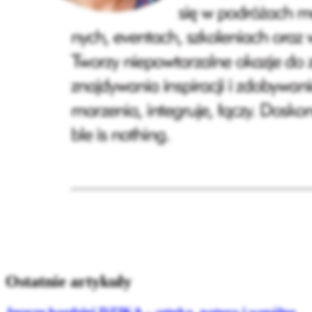
Ostatnie artykuły