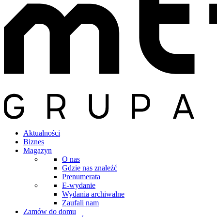
Aktualności
Biznes
Magazyn
O nas
Gdzie nas znaleźć
Prenumerata
E-wydanie
Wydania archiwalne
Zaufali nam
Zamów do domu