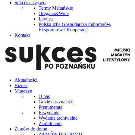
Sukces na żywo
Termy Maltańskie
Oregano&Wine
Ławica
Polska Izba Gospodarcza Importerów,
Eksporterów i Kooperacji
Kontakt
Aktualności
Biznes
Magazyn
O nas
Gdzie nas znaleźć
Prenumerata
E-wydanie
Wydania archiwalne
Zaufali nam
Zamów do domu
ZAMÓW DO DOMU