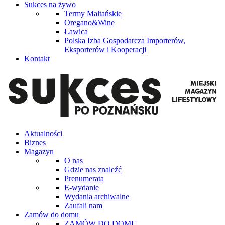
Sukces na żywo
Termy Maltańskie
Oregano&Wine
Ławica
Polska Izba Gospodarcza Importerów,
Eksporterów i Kooperacji
Kontakt
Aktualności
Biznes
Magazyn
O nas
Gdzie nas znaleźć
Prenumerata
E-wydanie
Wydania archiwalne
Zaufali nam
Zamów do domu
ZAMÓW DO DOMU