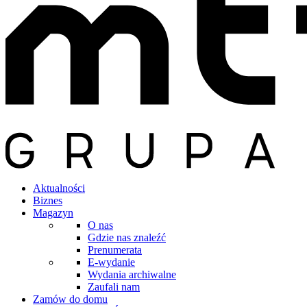
Aktualności
Biznes
Magazyn
O nas
Gdzie nas znaleźć
Prenumerata
E-wydanie
Wydania archiwalne
Zaufali nam
Zamów do domu