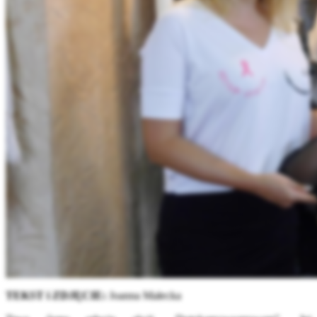
TEKST i ZDJĘCIE:
Joanna Małecka