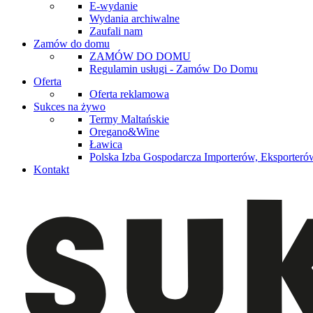
E-wydanie
Wydania archiwalne
Zaufali nam
Zamów do domu
ZAMÓW DO DOMU
Regulamin usługi - Zamów Do Domu
Oferta
Oferta reklamowa
Sukces na żywo
Termy Maltańskie
Oregano&Wine
Ławica
Polska Izba Gospodarcza Importerów, Eksporterów
Kontakt