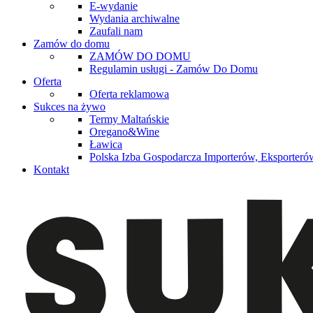
E-wydanie
Wydania archiwalne
Zaufali nam
Zamów do domu
ZAMÓW DO DOMU
Regulamin usługi - Zamów Do Domu
Oferta
Oferta reklamowa
Sukces na żywo
Termy Maltańskie
Oregano&Wine
Ławica
Polska Izba Gospodarcza Importerów, Eksporterów
Kontakt