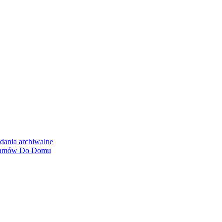
ania archiwalne
 Zamów Do Domu