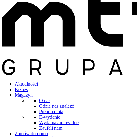
Aktualności
Biznes
Magazyn
O nas
Gdzie nas znaleźć
Prenumerata
E-wydanie
Wydania archiwalne
Zaufali nam
Zamów do domu