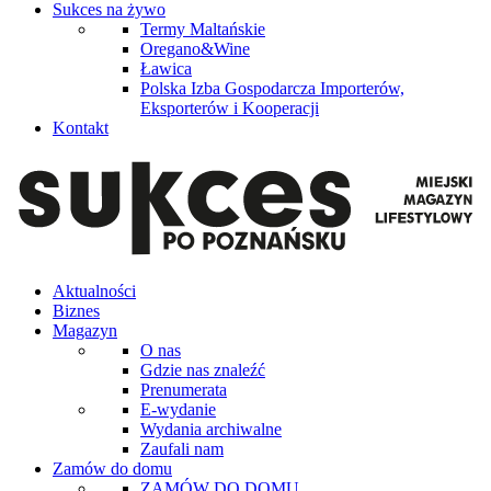
Sukces na żywo
Termy Maltańskie
Oregano&Wine
Ławica
Polska Izba Gospodarcza Importerów,
Eksporterów i Kooperacji
Kontakt
Aktualności
Biznes
Magazyn
O nas
Gdzie nas znaleźć
Prenumerata
E-wydanie
Wydania archiwalne
Zaufali nam
Zamów do domu
ZAMÓW DO DOMU