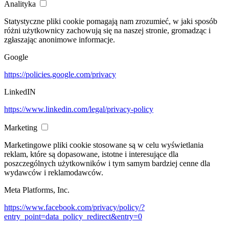
Analityka
Statystyczne pliki cookie pomagają nam zrozumieć, w jaki sposób
różni użytkownicy zachowują się na naszej stronie, gromadząc i
zgłaszając anonimowe informacje.
Google
https://policies.google.com/privacy
LinkedIN
https://www.linkedin.com/legal/privacy-policy
Marketing
Marketingowe pliki cookie stosowane są w celu wyświetlania
reklam, które są dopasowane, istotne i interesujące dla
poszczególnych użytkowników i tym samym bardziej cenne dla
wydawców i reklamodawców.
Meta Platforms, Inc.
https://www.facebook.com/privacy/policy/?
entry_point=data_policy_redirect&entry=0