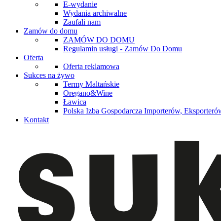
E-wydanie
Wydania archiwalne
Zaufali nam
Zamów do domu
ZAMÓW DO DOMU
Regulamin usługi - Zamów Do Domu
Oferta
Oferta reklamowa
Sukces na żywo
Termy Maltańskie
Oregano&Wine
Ławica
Polska Izba Gospodarcza Importerów, Eksporterów
Kontakt