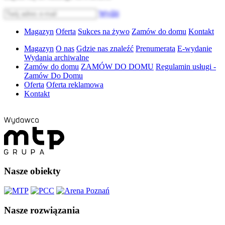
Wyślij
Magazyn
Oferta
Sukces na żywo
Zamów do domu
Kontakt
Magazyn
O nas
Gdzie nas znaleźć
Prenumerata
E-wydanie
Wydania archiwalne
Zamów do domu
ZAMÓW DO DOMU
Regulamin usługi -
Zamów Do Domu
Oferta
Oferta reklamowa
Kontakt
Nasze obiekty
Nasze rozwiązania