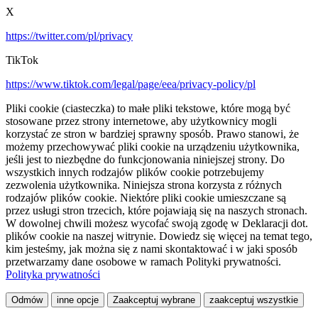
X
https://twitter.com/pl/privacy
TikTok
https://www.tiktok.com/legal/page/eea/privacy-policy/pl
Pliki cookie (ciasteczka) to małe pliki tekstowe, które mogą być
stosowane przez strony internetowe, aby użytkownicy mogli
korzystać ze stron w bardziej sprawny sposób. Prawo stanowi, że
możemy przechowywać pliki cookie na urządzeniu użytkownika,
jeśli jest to niezbędne do funkcjonowania niniejszej strony. Do
wszystkich innych rodzajów plików cookie potrzebujemy
zezwolenia użytkownika. Niniejsza strona korzysta z różnych
rodzajów plików cookie. Niektóre pliki cookie umieszczane są
przez usługi stron trzecich, które pojawiają się na naszych stronach.
W dowolnej chwili możesz wycofać swoją zgodę w Deklaracji dot.
plików cookie na naszej witrynie. Dowiedz się więcej na temat tego,
kim jesteśmy, jak można się z nami skontaktować i w jaki sposób
przetwarzamy dane osobowe w ramach Polityki prywatności.
Polityka prywatności
Odmów
inne opcje
Zaakceptuj wybrane
zaakceptuj wszystkie