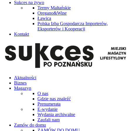
Sukces na żywo
Termy Maltańskie
Oregano&Wine
Ławica
Polska Izba Gospodarcza Importerów,
Eksporterów i Kooperacji
Kontakt
Aktualności
Biznes
Magazyn
O nas
Gdzie nas znaleźć
Prenumerata
E-wydanie
Wydania archiwalne
Zaufali nam
Zamów do domu
ZAMÓW DO DOMU