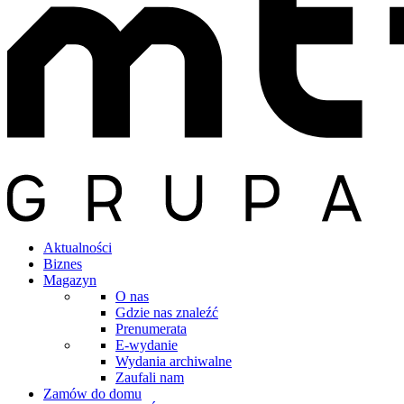
Aktualności
Biznes
Magazyn
O nas
Gdzie nas znaleźć
Prenumerata
E-wydanie
Wydania archiwalne
Zaufali nam
Zamów do domu