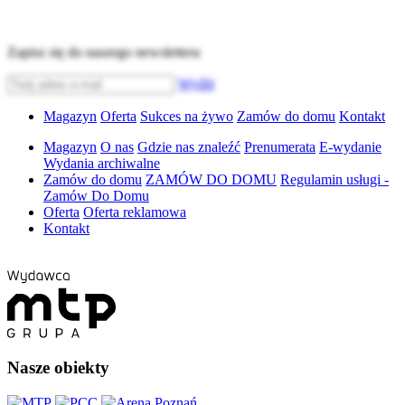
Zapisz się do naszego newslettera
Wyślij
Magazyn
Oferta
Sukces na żywo
Zamów do domu
Kontakt
Magazyn
O nas
Gdzie nas znaleźć
Prenumerata
E-wydanie
Wydania archiwalne
Zamów do domu
ZAMÓW DO DOMU
Regulamin usługi -
Zamów Do Domu
Oferta
Oferta reklamowa
Kontakt
Nasze obiekty