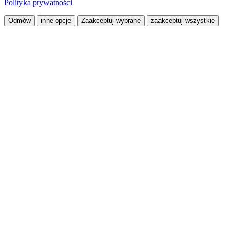
Polityka prywatności
Odmów
inne opcje
Zaakceptuj wybrane
zaakceptuj wszystkie