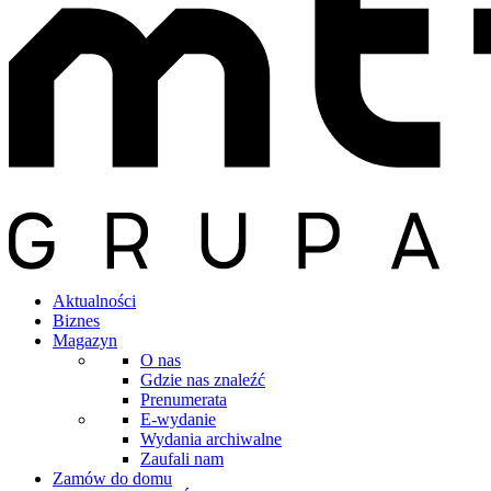
Aktualności
Biznes
Magazyn
O nas
Gdzie nas znaleźć
Prenumerata
E-wydanie
Wydania archiwalne
Zaufali nam
Zamów do domu