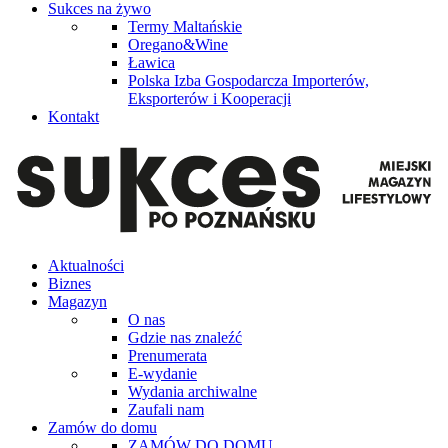
Sukces na żywo
Termy Maltańskie
Oregano&Wine
Ławica
Polska Izba Gospodarcza Importerów,
Eksporterów i Kooperacji
Kontakt
Aktualności
Biznes
Magazyn
O nas
Gdzie nas znaleźć
Prenumerata
E-wydanie
Wydania archiwalne
Zaufali nam
Zamów do domu
ZAMÓW DO DOMU