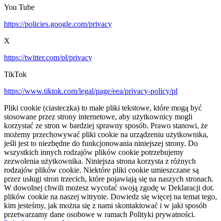
You Tube
https://policies.google.com/privacy
X
https://twitter.com/pl/privacy
TikTok
https://www.tiktok.com/legal/page/eea/privacy-policy/pl
Pliki cookie (ciasteczka) to małe pliki tekstowe, które mogą być
stosowane przez strony internetowe, aby użytkownicy mogli
korzystać ze stron w bardziej sprawny sposób. Prawo stanowi, że
możemy przechowywać pliki cookie na urządzeniu użytkownika,
jeśli jest to niezbędne do funkcjonowania niniejszej strony. Do
wszystkich innych rodzajów plików cookie potrzebujemy
zezwolenia użytkownika. Niniejsza strona korzysta z różnych
rodzajów plików cookie. Niektóre pliki cookie umieszczane są
przez usługi stron trzecich, które pojawiają się na naszych stronach.
W dowolnej chwili możesz wycofać swoją zgodę w Deklaracji dot.
plików cookie na naszej witrynie. Dowiedz się więcej na temat tego,
kim jesteśmy, jak można się z nami skontaktować i w jaki sposób
przetwarzamy dane osobowe w ramach Polityki prywatności.