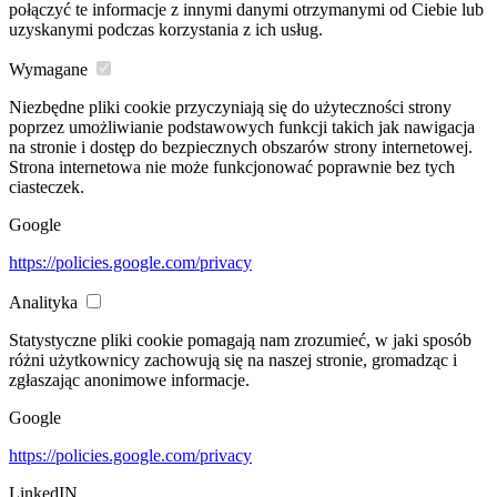
połączyć te informacje z innymi danymi otrzymanymi od Ciebie lub
uzyskanymi podczas korzystania z ich usług.
Wymagane
Niezbędne pliki cookie przyczyniają się do użyteczności strony
poprzez umożliwianie podstawowych funkcji takich jak nawigacja
na stronie i dostęp do bezpiecznych obszarów strony internetowej.
Strona internetowa nie może funkcjonować poprawnie bez tych
ciasteczek.
Google
https://policies.google.com/privacy
Analityka
Statystyczne pliki cookie pomagają nam zrozumieć, w jaki sposób
różni użytkownicy zachowują się na naszej stronie, gromadząc i
zgłaszając anonimowe informacje.
Google
https://policies.google.com/privacy
LinkedIN