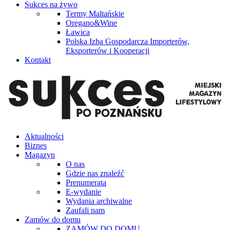
Sukces na żywo
Termy Maltańskie
Oregano&Wine
Ławica
Polska Izba Gospodarcza Importerów,
Eksporterów i Kooperacji
Kontakt
Aktualności
Biznes
Magazyn
O nas
Gdzie nas znaleźć
Prenumerata
E-wydanie
Wydania archiwalne
Zaufali nam
Zamów do domu
ZAMÓW DO DOMU