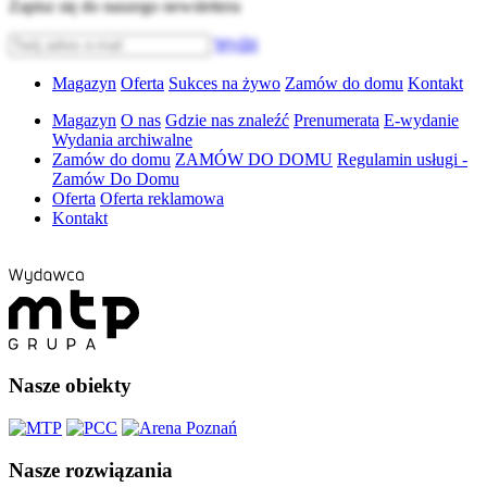
Zapisz się do naszego newslettera
Wyślij
Magazyn
Oferta
Sukces na żywo
Zamów do domu
Kontakt
Magazyn
O nas
Gdzie nas znaleźć
Prenumerata
E-wydanie
Wydania archiwalne
Zamów do domu
ZAMÓW DO DOMU
Regulamin usługi -
Zamów Do Domu
Oferta
Oferta reklamowa
Kontakt
Nasze obiekty
Nasze rozwiązania