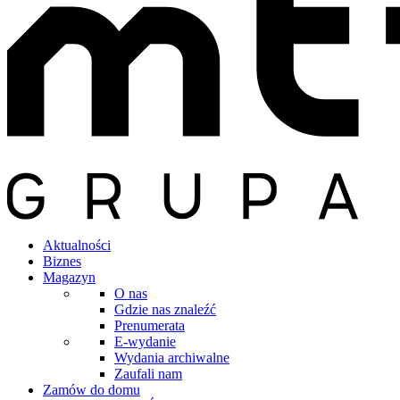
Aktualności
Biznes
Magazyn
O nas
Gdzie nas znaleźć
Prenumerata
E-wydanie
Wydania archiwalne
Zaufali nam
Zamów do domu