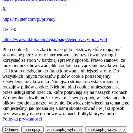
X
https://twitter.com/pl/privacy
TikTok
https://www.tiktok.com/legal/page/eea/privacy-policy/pl
Pliki cookie (ciasteczka) to małe pliki tekstowe, które mogą być
stosowane przez strony internetowe, aby użytkownicy mogli
korzystać ze stron w bardziej sprawny sposób. Prawo stanowi, że
możemy przechowywać pliki cookie na urządzeniu użytkownika,
jeśli jest to niezbędne do funkcjonowania niniejszej strony. Do
wszystkich innych rodzajów plików cookie potrzebujemy
zezwolenia użytkownika. Niniejsza strona korzysta z różnych
rodzajów plików cookie. Niektóre pliki cookie umieszczane są
przez usługi stron trzecich, które pojawiają się na naszych stronach.
W dowolnej chwili możesz wycofać swoją zgodę w Deklaracji dot.
plików cookie na naszej witrynie. Dowiedz się więcej na temat tego,
kim jesteśmy, jak można się z nami skontaktować i w jaki sposób
przetwarzamy dane osobowe w ramach Polityki prywatności.
Polityka prywatności
Odmów
inne opcje
Zaakceptuj wybrane
zaakceptuj wszystkie