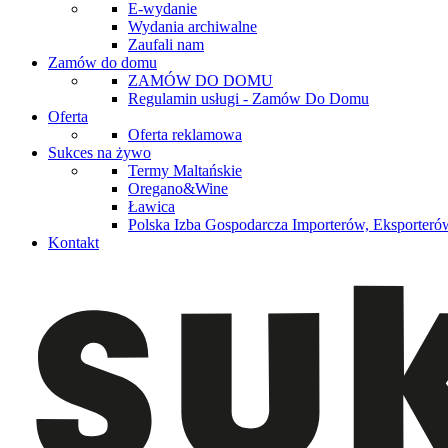
E-wydanie
Wydania archiwalne
Zaufali nam
Zamów do domu
ZAMÓW DO DOMU
Regulamin usługi - Zamów Do Domu
Oferta
Oferta reklamowa
Sukces na żywo
Termy Maltańskie
Oregano&Wine
Ławica
Polska Izba Gospodarcza Importerów, Eksporterów
Kontakt