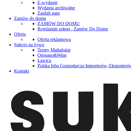
E-wydanie
Wydania archiwalne
Zaufali nam
Zamów do domu
ZAMÓW DO DOMU
Regulamin usługi - Zamów Do Domu
Oferta
Oferta reklamowa
Sukces na żywo
Termy Maltańskie
Oregano&Wine
Ławica
Polska Izba Gospodarcza Importerów, Eksporterów
Kontakt