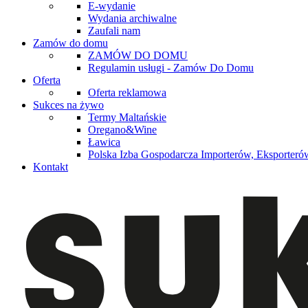
E-wydanie
Wydania archiwalne
Zaufali nam
Zamów do domu
ZAMÓW DO DOMU
Regulamin usługi - Zamów Do Domu
Oferta
Oferta reklamowa
Sukces na żywo
Termy Maltańskie
Oregano&Wine
Ławica
Polska Izba Gospodarcza Importerów, Eksporterów
Kontakt