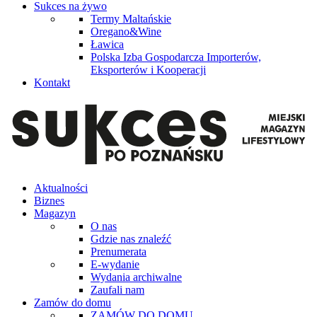
Sukces na żywo
Termy Maltańskie
Oregano&Wine
Ławica
Polska Izba Gospodarcza Importerów,
Eksporterów i Kooperacji
Kontakt
Aktualności
Biznes
Magazyn
O nas
Gdzie nas znaleźć
Prenumerata
E-wydanie
Wydania archiwalne
Zaufali nam
Zamów do domu
ZAMÓW DO DOMU