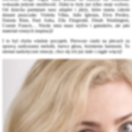
wskazała jedynie możliwość. Dalej to były już tylko moje wybory.
Od dziecka pamiętam nasz adapter i płyty, które mama całymi
dniami puszczała: Violetta Villas, Julio Iglesias, Elvis Presley,
Danuta Rinn, Paul Anka, Ella Fitzgerald, Dinah Washington,
Connie Francis… Niezły misz masz stylów i gatunków, ale jaki
materiał cennych inspiracji!
I to był chyba właśnie początek. Pierwsze ciarki na plecach za
sprawą zasłyszanej melodii, barwy głosu, brzmienia harmonii. To
niemal narkotyczne emocje, chce się ich już stale i ciągle więcej!