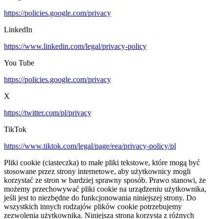
https://policies.google.com/privacy
LinkedIn
https://www.linkedin.com/legal/privacy-policy
You Tube
https://policies.google.com/privacy
X
https://twitter.com/pl/privacy
TikTok
https://www.tiktok.com/legal/page/eea/privacy-policy/pl
Pliki cookie (ciasteczka) to małe pliki tekstowe, które mogą być
stosowane przez strony internetowe, aby użytkownicy mogli
korzystać ze stron w bardziej sprawny sposób. Prawo stanowi, że
możemy przechowywać pliki cookie na urządzeniu użytkownika,
jeśli jest to niezbędne do funkcjonowania niniejszej strony. Do
wszystkich innych rodzajów plików cookie potrzebujemy
zezwolenia użytkownika. Niniejsza strona korzysta z różnych