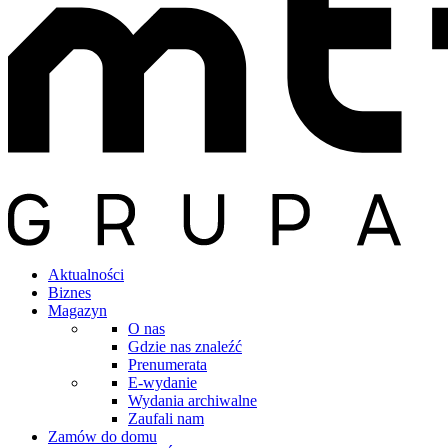
Aktualności
Biznes
Magazyn
O nas
Gdzie nas znaleźć
Prenumerata
E-wydanie
Wydania archiwalne
Zaufali nam
Zamów do domu