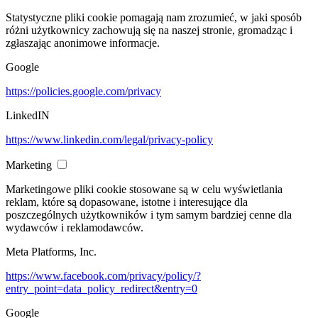
Statystyczne pliki cookie pomagają nam zrozumieć, w jaki sposób
różni użytkownicy zachowują się na naszej stronie, gromadząc i
zgłaszając anonimowe informacje.
Google
https://policies.google.com/privacy
LinkedIN
https://www.linkedin.com/legal/privacy-policy
Marketing
Marketingowe pliki cookie stosowane są w celu wyświetlania
reklam, które są dopasowane, istotne i interesujące dla
poszczególnych użytkowników i tym samym bardziej cenne dla
wydawców i reklamodawców.
Meta Platforms, Inc.
https://www.facebook.com/privacy/policy/?
entry_point=data_policy_redirect&entry=0
Google