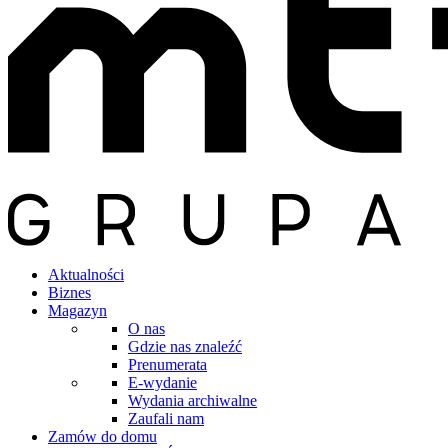
Aktualności
Biznes
Magazyn
O nas
Gdzie nas znaleźć
Prenumerata
E-wydanie
Wydania archiwalne
Zaufali nam
Zamów do domu