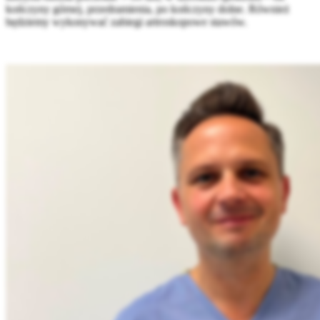
kończyny górnej, przedramienia, po kończyny dolne. Również
będziemy wykonywać zabiegi artroskopowe stawów.