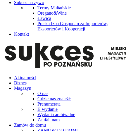
Sukces na żywo
Termy Maltańskie
Oregano&Wine
Ławica
Polska Izba Gospodarcza Importerów,
Eksporterów i Kooperacji
Kontakt
Aktualności
Biznes
Magazyn
O nas
Gdzie nas znaleźć
Prenumerata
E-wydanie
Wydania archiwalne
Zaufali nam
Zamów do domu
ZAMÓW DO DOMU