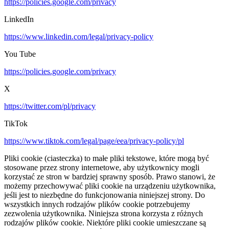
https://policies.google.com/privacy
LinkedIn
https://www.linkedin.com/legal/privacy-policy
You Tube
https://policies.google.com/privacy
X
https://twitter.com/pl/privacy
TikTok
https://www.tiktok.com/legal/page/eea/privacy-policy/pl
Pliki cookie (ciasteczka) to małe pliki tekstowe, które mogą być
stosowane przez strony internetowe, aby użytkownicy mogli
korzystać ze stron w bardziej sprawny sposób. Prawo stanowi, że
możemy przechowywać pliki cookie na urządzeniu użytkownika,
jeśli jest to niezbędne do funkcjonowania niniejszej strony. Do
wszystkich innych rodzajów plików cookie potrzebujemy
zezwolenia użytkownika. Niniejsza strona korzysta z różnych
rodzajów plików cookie. Niektóre pliki cookie umieszczane są