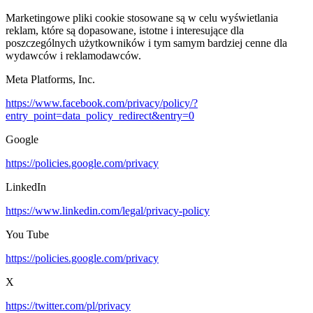
Marketingowe pliki cookie stosowane są w celu wyświetlania
reklam, które są dopasowane, istotne i interesujące dla
poszczególnych użytkowników i tym samym bardziej cenne dla
wydawców i reklamodawców.
Meta Platforms, Inc.
https://www.facebook.com/privacy/policy/?
entry_point=data_policy_redirect&entry=0
Google
https://policies.google.com/privacy
LinkedIn
https://www.linkedin.com/legal/privacy-policy
You Tube
https://policies.google.com/privacy
X
https://twitter.com/pl/privacy