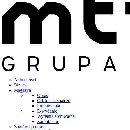
Aktualności
Biznes
Magazyn
O nas
Gdzie nas znaleźć
Prenumerata
E-wydanie
Wydania archiwalne
Zaufali nam
Zamów do domu