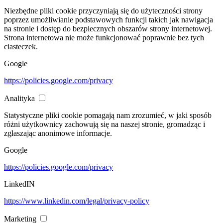
Niezbędne pliki cookie przyczyniają się do użyteczności strony
poprzez umożliwianie podstawowych funkcji takich jak nawigacja
na stronie i dostęp do bezpiecznych obszarów strony internetowej.
Strona internetowa nie może funkcjonować poprawnie bez tych
ciasteczek.
Google
https://policies.google.com/privacy
Analityka
Statystyczne pliki cookie pomagają nam zrozumieć, w jaki sposób
różni użytkownicy zachowują się na naszej stronie, gromadząc i
zgłaszając anonimowe informacje.
Google
https://policies.google.com/privacy
LinkedIN
https://www.linkedin.com/legal/privacy-policy
Marketing