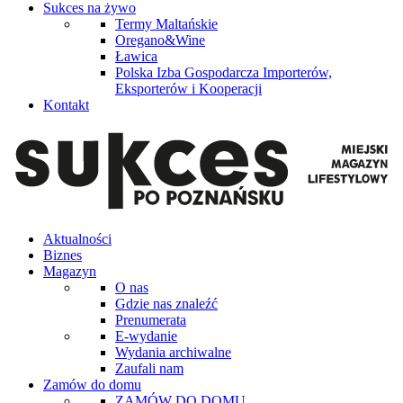
Sukces na żywo
Termy Maltańskie
Oregano&Wine
Ławica
Polska Izba Gospodarcza Importerów,
Eksporterów i Kooperacji
Kontakt
Aktualności
Biznes
Magazyn
O nas
Gdzie nas znaleźć
Prenumerata
E-wydanie
Wydania archiwalne
Zaufali nam
Zamów do domu
ZAMÓW DO DOMU