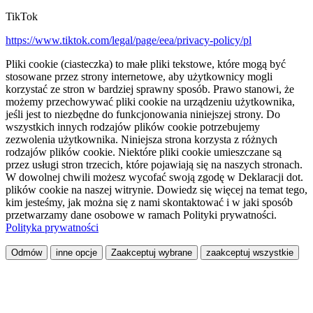
TikTok
https://www.tiktok.com/legal/page/eea/privacy-policy/pl
Pliki cookie (ciasteczka) to małe pliki tekstowe, które mogą być
stosowane przez strony internetowe, aby użytkownicy mogli
korzystać ze stron w bardziej sprawny sposób. Prawo stanowi, że
możemy przechowywać pliki cookie na urządzeniu użytkownika,
jeśli jest to niezbędne do funkcjonowania niniejszej strony. Do
wszystkich innych rodzajów plików cookie potrzebujemy
zezwolenia użytkownika. Niniejsza strona korzysta z różnych
rodzajów plików cookie. Niektóre pliki cookie umieszczane są
przez usługi stron trzecich, które pojawiają się na naszych stronach.
W dowolnej chwili możesz wycofać swoją zgodę w Deklaracji dot.
plików cookie na naszej witrynie. Dowiedz się więcej na temat tego,
kim jesteśmy, jak można się z nami skontaktować i w jaki sposób
przetwarzamy dane osobowe w ramach Polityki prywatności.
Polityka prywatności
Odmów
inne opcje
Zaakceptuj wybrane
zaakceptuj wszystkie