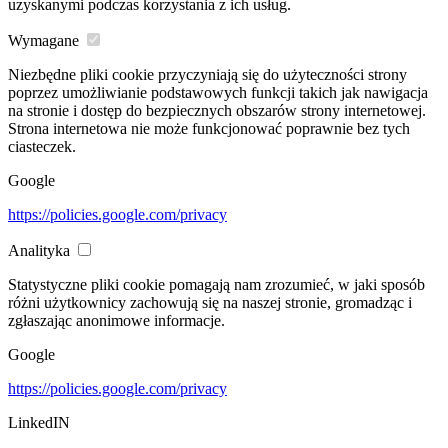
uzyskanymi podczas korzystania z ich usług.
Wymagane
Niezbędne pliki cookie przyczyniają się do użyteczności strony
poprzez umożliwianie podstawowych funkcji takich jak nawigacja
na stronie i dostęp do bezpiecznych obszarów strony internetowej.
Strona internetowa nie może funkcjonować poprawnie bez tych
ciasteczek.
Google
https://policies.google.com/privacy
Analityka
Statystyczne pliki cookie pomagają nam zrozumieć, w jaki sposób
różni użytkownicy zachowują się na naszej stronie, gromadząc i
zgłaszając anonimowe informacje.
Google
https://policies.google.com/privacy
LinkedIN