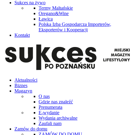
Sukces na żywo
Termy Maltańskie
Oregano&Wine
Ławica
Polska Izba Gospodarcza Importerów,
Eksporterów i Kooperacji
Kontakt
Aktualności
Biznes
Magazyn
O nas
Gdzie nas znaleźć
Prenumerata
E-wydanie
Wydania archiwalne
Zaufali nam
Zamów do domu
ZAMÓW DO DOMU