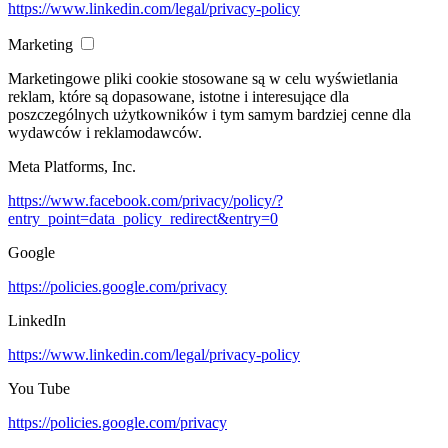
https://www.linkedin.com/legal/privacy-policy
Marketing
Marketingowe pliki cookie stosowane są w celu wyświetlania
reklam, które są dopasowane, istotne i interesujące dla
poszczególnych użytkowników i tym samym bardziej cenne dla
wydawców i reklamodawców.
Meta Platforms, Inc.
https://www.facebook.com/privacy/policy/?
entry_point=data_policy_redirect&entry=0
Google
https://policies.google.com/privacy
LinkedIn
https://www.linkedin.com/legal/privacy-policy
You Tube
https://policies.google.com/privacy