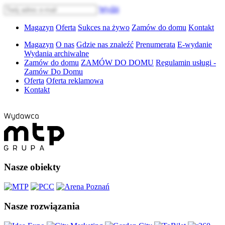
Wyślij
Magazyn
Oferta
Sukces na żywo
Zamów do domu
Kontakt
Magazyn
O nas
Gdzie nas znaleźć
Prenumerata
E-wydanie
Wydania archiwalne
Zamów do domu
ZAMÓW DO DOMU
Regulamin usługi -
Zamów Do Domu
Oferta
Oferta reklamowa
Kontakt
Nasze obiekty
Nasze rozwiązania