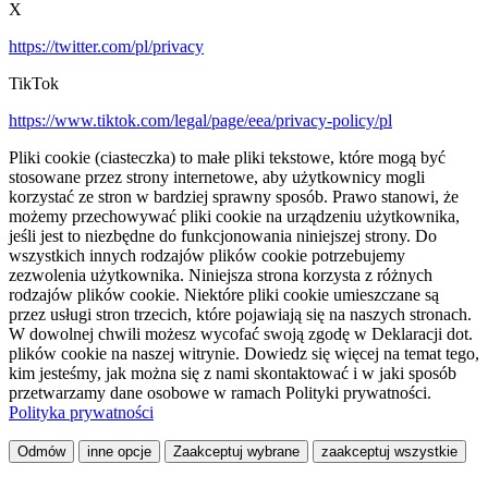
X
https://twitter.com/pl/privacy
TikTok
https://www.tiktok.com/legal/page/eea/privacy-policy/pl
Pliki cookie (ciasteczka) to małe pliki tekstowe, które mogą być
stosowane przez strony internetowe, aby użytkownicy mogli
korzystać ze stron w bardziej sprawny sposób. Prawo stanowi, że
możemy przechowywać pliki cookie na urządzeniu użytkownika,
jeśli jest to niezbędne do funkcjonowania niniejszej strony. Do
wszystkich innych rodzajów plików cookie potrzebujemy
zezwolenia użytkownika. Niniejsza strona korzysta z różnych
rodzajów plików cookie. Niektóre pliki cookie umieszczane są
przez usługi stron trzecich, które pojawiają się na naszych stronach.
W dowolnej chwili możesz wycofać swoją zgodę w Deklaracji dot.
plików cookie na naszej witrynie. Dowiedz się więcej na temat tego,
kim jesteśmy, jak można się z nami skontaktować i w jaki sposób
przetwarzamy dane osobowe w ramach Polityki prywatności.
Polityka prywatności
Odmów
inne opcje
Zaakceptuj wybrane
zaakceptuj wszystkie