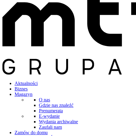
Aktualności
Biznes
Magazyn
O nas
Gdzie nas znaleźć
Prenumerata
E-wydanie
Wydania archiwalne
Zaufali nam
Zamów do domu