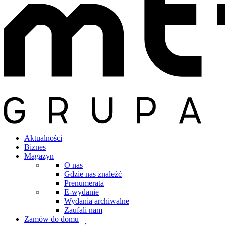
Aktualności
Biznes
Magazyn
O nas
Gdzie nas znaleźć
Prenumerata
E-wydanie
Wydania archiwalne
Zaufali nam
Zamów do domu