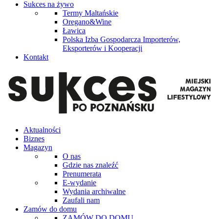
Sukces na żywo
Termy Maltańskie
Oregano&Wine
Ławica
Polska Izba Gospodarcza Importerów,
Eksporterów i Kooperacji
Kontakt
Aktualności
Biznes
Magazyn
O nas
Gdzie nas znaleźć
Prenumerata
E-wydanie
Wydania archiwalne
Zaufali nam
Zamów do domu
ZAMÓW DO DOMU