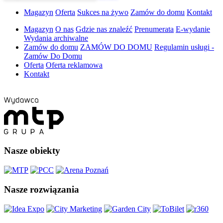
Magazyn
Oferta
Sukces na żywo
Zamów do domu
Kontakt
Magazyn
O nas
Gdzie nas znaleźć
Prenumerata
E-wydanie
Wydania archiwalne
Zamów do domu
ZAMÓW DO DOMU
Regulamin usługi -
Zamów Do Domu
Oferta
Oferta reklamowa
Kontakt
Nasze obiekty
Nasze rozwiązania