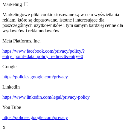
Marketing
Marketingowe pliki cookie stosowane są w celu wyświetlania
reklam, które są dopasowane, istotne i interesujące dla
poszczególnych użytkowników i tym samym bardziej cenne dla
wydawców i reklamodawców.
Meta Platforms, Inc.
https://www.facebook.com/privacy/policy/?
entry_point=data_policy_redirect&entry=0
Google
https://policies.google.com/privacy
LinkedIn
https://www.linkedin.com/legal/privacy-policy
You Tube
https://policies.google.com/privacy
X