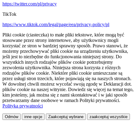
https://twitter.com/pl/privacy
TikTok
https://www.tiktok.com/legal/page/eea/privacy-policy/pl
Pliki cookie (ciasteczka) to małe pliki tekstowe, które mogą być
stosowane przez strony internetowe, aby użytkownicy mogli
korzystać ze stron w bardziej sprawny sposób. Prawo stanowi, że
możemy przechowywać pliki cookie na urządzeniu użytkownika,
jeśli jest to niezbędne do funkcjonowania niniejszej strony. Do
wszystkich innych rodzajów plików cookie potrzebujemy
zezwolenia użytkownika. Niniejsza strona korzysta z różnych
rodzajów plików cookie. Niektóre pliki cookie umieszczane są
przez usługi stron trzecich, które pojawiają się na naszych stronach.
W dowolnej chwili możesz wycofać swoją zgodę w Deklaracji dot.
plików cookie na naszej witrynie. Dowiedz się więcej na temat tego,
kim jesteśmy, jak można się z nami skontaktować i w jaki sposób
przetwarzamy dane osobowe w ramach Polityki prywatności.
Polityka prywatności
Odmów
inne opcje
Zaakceptuj wybrane
zaakceptuj wszystkie