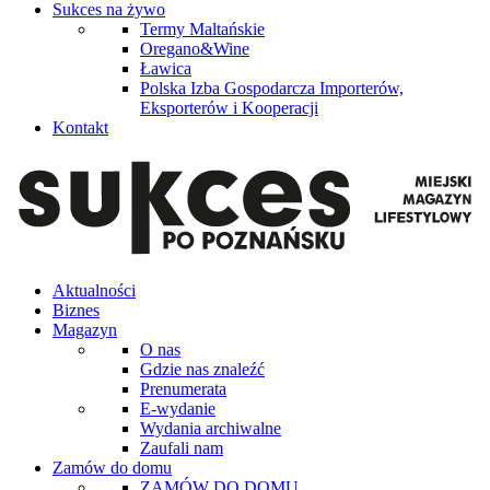
Sukces na żywo
Termy Maltańskie
Oregano&Wine
Ławica
Polska Izba Gospodarcza Importerów,
Eksporterów i Kooperacji
Kontakt
Aktualności
Biznes
Magazyn
O nas
Gdzie nas znaleźć
Prenumerata
E-wydanie
Wydania archiwalne
Zaufali nam
Zamów do domu
ZAMÓW DO DOMU