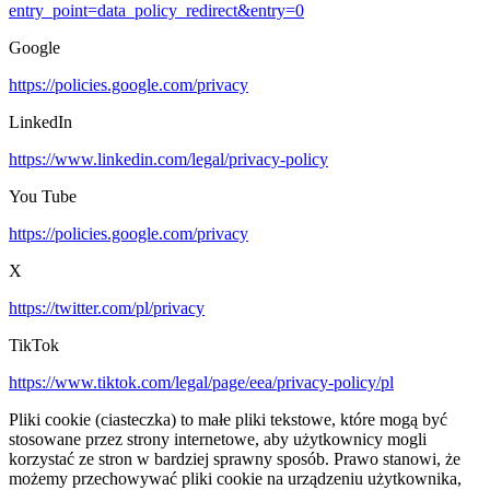
entry_point=data_policy_redirect&entry=0
Google
https://policies.google.com/privacy
LinkedIn
https://www.linkedin.com/legal/privacy-policy
You Tube
https://policies.google.com/privacy
X
https://twitter.com/pl/privacy
TikTok
https://www.tiktok.com/legal/page/eea/privacy-policy/pl
Pliki cookie (ciasteczka) to małe pliki tekstowe, które mogą być
stosowane przez strony internetowe, aby użytkownicy mogli
korzystać ze stron w bardziej sprawny sposób. Prawo stanowi, że
możemy przechowywać pliki cookie na urządzeniu użytkownika,