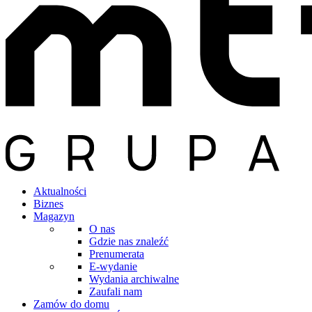
Aktualności
Biznes
Magazyn
O nas
Gdzie nas znaleźć
Prenumerata
E-wydanie
Wydania archiwalne
Zaufali nam
Zamów do domu