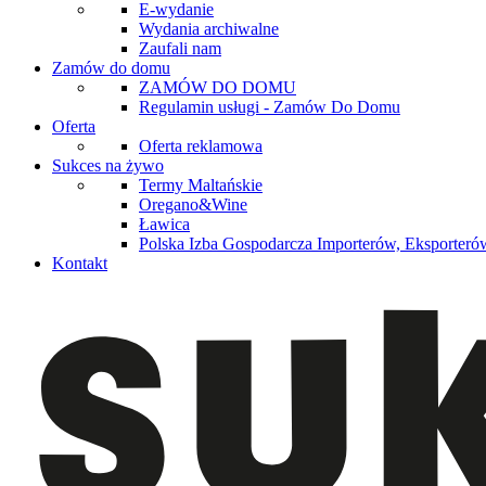
E-wydanie
Wydania archiwalne
Zaufali nam
Zamów do domu
ZAMÓW DO DOMU
Regulamin usługi - Zamów Do Domu
Oferta
Oferta reklamowa
Sukces na żywo
Termy Maltańskie
Oregano&Wine
Ławica
Polska Izba Gospodarcza Importerów, Eksporterów
Kontakt