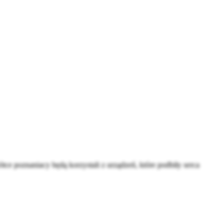
ce poznaniacy będą korzystali z urządzeń, które podbiły serca