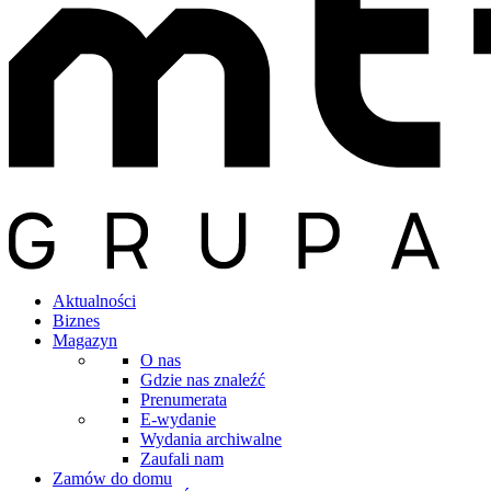
Aktualności
Biznes
Magazyn
O nas
Gdzie nas znaleźć
Prenumerata
E-wydanie
Wydania archiwalne
Zaufali nam
Zamów do domu