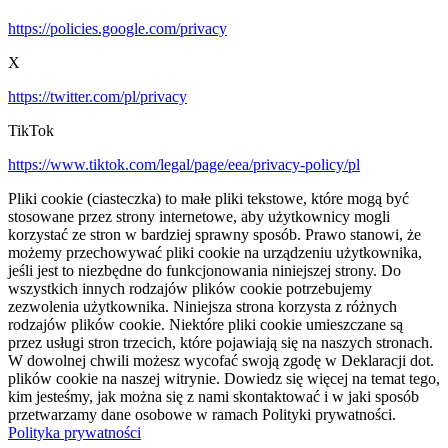
https://policies.google.com/privacy
X
https://twitter.com/pl/privacy
TikTok
https://www.tiktok.com/legal/page/eea/privacy-policy/pl
Pliki cookie (ciasteczka) to małe pliki tekstowe, które mogą być
stosowane przez strony internetowe, aby użytkownicy mogli
korzystać ze stron w bardziej sprawny sposób. Prawo stanowi, że
możemy przechowywać pliki cookie na urządzeniu użytkownika,
jeśli jest to niezbędne do funkcjonowania niniejszej strony. Do
wszystkich innych rodzajów plików cookie potrzebujemy
zezwolenia użytkownika. Niniejsza strona korzysta z różnych
rodzajów plików cookie. Niektóre pliki cookie umieszczane są
przez usługi stron trzecich, które pojawiają się na naszych stronach.
W dowolnej chwili możesz wycofać swoją zgodę w Deklaracji dot.
plików cookie na naszej witrynie. Dowiedz się więcej na temat tego,
kim jesteśmy, jak można się z nami skontaktować i w jaki sposób
przetwarzamy dane osobowe w ramach Polityki prywatności.
Polityka prywatności