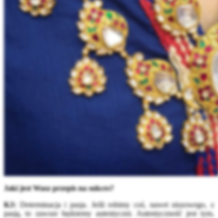
Jaki jest Wasz przepis na sukces?
KJ:
Determinacja i pasja. Jeśli robimy coś, nawet niszowego, z
pasją, to zawsze będziemy autentyczni. Autentyczność jest tym,