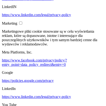
LinkedIN
https://www.linkedin.com/legal/privacy-policy
Marketing
Marketingowe pliki cookie stosowane są w celu wyświetlania
reklam, które są dopasowane, istotne i interesujące dla
poszczególnych użytkowników i tym samym bardziej cenne dla
wydawców i reklamodawców.
Meta Platforms, Inc.
https://www.facebook.com/privacy/policy/?
entry_point=data_policy_redirect&entry=0
Google
https://policies.google.com/privacy
LinkedIn
https://www.linkedin.com/legal/privacy-policy
You Tube