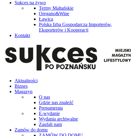
Sukces na żywo
Termy Maltańskie
Oregano&Wine
Ławica
Polska Izba Gospodarcza Importerów,
Eksporterów i Kooperacji
Kontakt
Aktualności
Biznes
Magazyn
O nas
Gdzie nas znaleźć
Prenumerata
E-wydanie
Wydania archiwalne
Zaufali nam
Zamów do domu
ZAMÓW DO DOMU