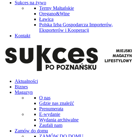
Sukces na żywo
Termy Maltańskie
Oregano&Wine
Ławica
Polska Izba Gospodarcza Importerów,
Eksporterów i Kooperacji
Kontakt
Aktualności
Biznes
Magazyn
O nas
Gdzie nas znaleźć
Prenumerata
E-wydanie
Wydania archiwalne
Zaufali nam
Zamów do domu
ZAMÓW DO DOMU