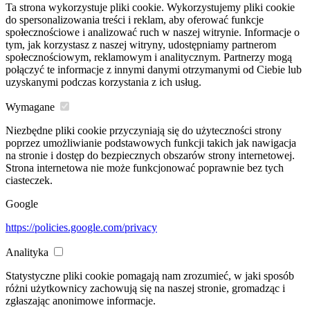
Ta strona wykorzystuje pliki cookie. Wykorzystujemy pliki cookie
do spersonalizowania treści i reklam, aby oferować funkcje
społecznościowe i analizować ruch w naszej witrynie. Informacje o
tym, jak korzystasz z naszej witryny, udostępniamy partnerom
społecznościowym, reklamowym i analitycznym. Partnerzy mogą
połączyć te informacje z innymi danymi otrzymanymi od Ciebie lub
uzyskanymi podczas korzystania z ich usług.
Wymagane
Niezbędne pliki cookie przyczyniają się do użyteczności strony
poprzez umożliwianie podstawowych funkcji takich jak nawigacja
na stronie i dostęp do bezpiecznych obszarów strony internetowej.
Strona internetowa nie może funkcjonować poprawnie bez tych
ciasteczek.
Google
https://policies.google.com/privacy
Analityka
Statystyczne pliki cookie pomagają nam zrozumieć, w jaki sposób
różni użytkownicy zachowują się na naszej stronie, gromadząc i
zgłaszając anonimowe informacje.