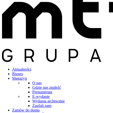
Aktualności
Biznes
Magazyn
O nas
Gdzie nas znaleźć
Prenumerata
E-wydanie
Wydania archiwalne
Zaufali nam
Zamów do domu