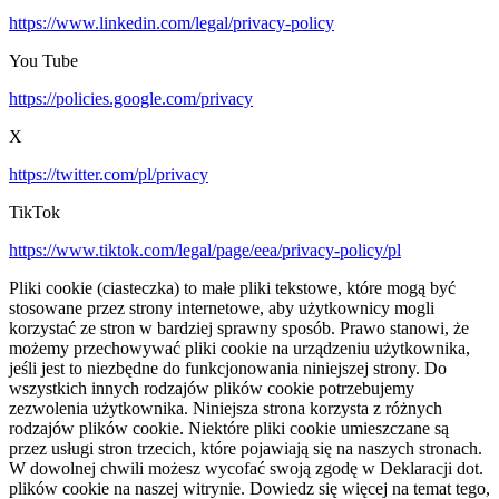
https://www.linkedin.com/legal/privacy-policy
You Tube
https://policies.google.com/privacy
X
https://twitter.com/pl/privacy
TikTok
https://www.tiktok.com/legal/page/eea/privacy-policy/pl
Pliki cookie (ciasteczka) to małe pliki tekstowe, które mogą być
stosowane przez strony internetowe, aby użytkownicy mogli
korzystać ze stron w bardziej sprawny sposób. Prawo stanowi, że
możemy przechowywać pliki cookie na urządzeniu użytkownika,
jeśli jest to niezbędne do funkcjonowania niniejszej strony. Do
wszystkich innych rodzajów plików cookie potrzebujemy
zezwolenia użytkownika. Niniejsza strona korzysta z różnych
rodzajów plików cookie. Niektóre pliki cookie umieszczane są
przez usługi stron trzecich, które pojawiają się na naszych stronach.
W dowolnej chwili możesz wycofać swoją zgodę w Deklaracji dot.
plików cookie na naszej witrynie. Dowiedz się więcej na temat tego,