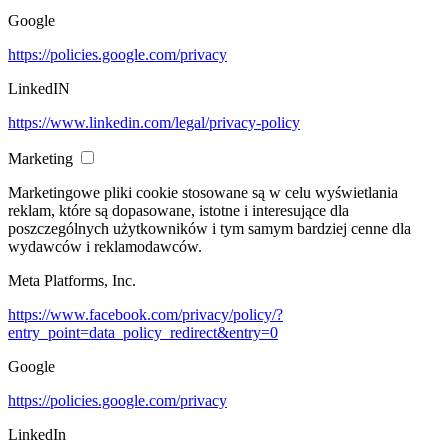
Google
https://policies.google.com/privacy
LinkedIN
https://www.linkedin.com/legal/privacy-policy
Marketing
Marketingowe pliki cookie stosowane są w celu wyświetlania
reklam, które są dopasowane, istotne i interesujące dla
poszczególnych użytkowników i tym samym bardziej cenne dla
wydawców i reklamodawców.
Meta Platforms, Inc.
https://www.facebook.com/privacy/policy/?
entry_point=data_policy_redirect&entry=0
Google
https://policies.google.com/privacy
LinkedIn