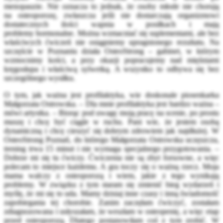
menopauzie. Nie oznacza to jednak, że osoby młode nie chorują
na osteoporozę, zwłaszcza jeśli nie dostarczają organizmowi
dostatecznych ilości wapnia w posiłkach i mają
problemy hormonalne. Można wzmacniać się suplementami, ale bez
właściwych ćwiczeń nie osiągniemy upragnionego rezultatu. Na
szczęście w Poznaniu działa OsteoStrong – gabinet, w którym
wzmocnimy kości, a przy okazji popracujemy nad mięśniami
kręgosłupa i właściwą sylwetką. A wszystko to odbywa się bez
szczególnego wysiłku.
O tym, jak ważna jest profilaktyka, wie doskonale piosenkarka
Małgorzata Ostrowska. – Dla mnie profilaktyka jest bardzo ważna –
mówi artystka. – Biorąc pod uwagę moją pracę na scenie, po prostu
muszę i chcę być ciągle w ruchu. Pani wie, że jestem osobą
dynamiczną i chcę cieszyć się dobrym zdrowiem jak najdłużej. W
OsteoStrong Poznań, do którego Małgorzata Ostrowska uczęszcza,
trening trwa 15 minut i nie wymaga specjalnego przygotowania. –
Dobrze mi się tu ćwiczy. Ćwiczenia nie są zbyt forsowne, a więc
polecam to miejsce każdemu. A gra toczy się o ważną rzecz. Moja
mama walczy z osteoporozą i wiem, jakie z tego wynikają
problemy. W związku z tym staram się zmienić bieg wydarzeń i
myślę, że mi się to uda. Mamy dzisiaj inne czasy i inną świadomość
zapobiegania tej chorobie. Zanim zaczęłam ćwiczyć, zostałam
zdiagnozowana i usłyszałam, że weszłam w osteopenię, a więc etap
przed osteoporozą. Dlatego postanowiłam coś z tym zrobić. W