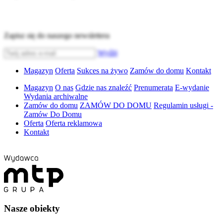
Zapisz się do naszego newslettera
Wyślij
Magazyn
Oferta
Sukces na żywo
Zamów do domu
Kontakt
Magazyn
O nas
Gdzie nas znaleźć
Prenumerata
E-wydanie
Wydania archiwalne
Zamów do domu
ZAMÓW DO DOMU
Regulamin usługi -
Zamów Do Domu
Oferta
Oferta reklamowa
Kontakt
Nasze obiekty