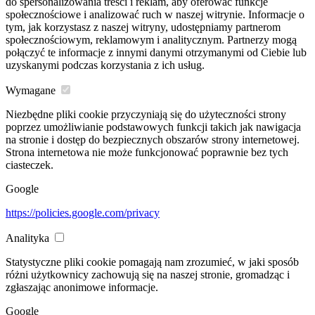
do spersonalizowania treści i reklam, aby oferować funkcje
społecznościowe i analizować ruch w naszej witrynie. Informacje o
tym, jak korzystasz z naszej witryny, udostępniamy partnerom
społecznościowym, reklamowym i analitycznym. Partnerzy mogą
połączyć te informacje z innymi danymi otrzymanymi od Ciebie lub
uzyskanymi podczas korzystania z ich usług.
Wymagane
Niezbędne pliki cookie przyczyniają się do użyteczności strony
poprzez umożliwianie podstawowych funkcji takich jak nawigacja
na stronie i dostęp do bezpiecznych obszarów strony internetowej.
Strona internetowa nie może funkcjonować poprawnie bez tych
ciasteczek.
Google
https://policies.google.com/privacy
Analityka
Statystyczne pliki cookie pomagają nam zrozumieć, w jaki sposób
różni użytkownicy zachowują się na naszej stronie, gromadząc i
zgłaszając anonimowe informacje.
Google