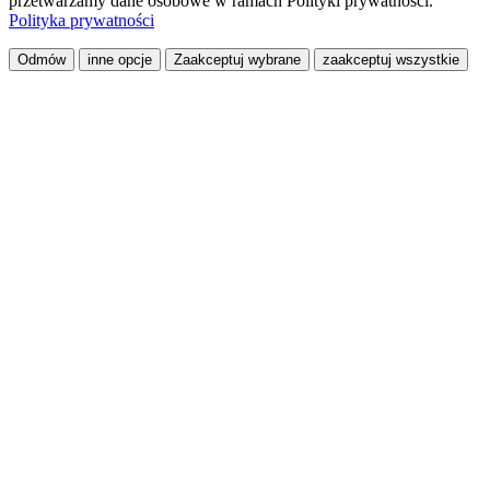
przetwarzamy dane osobowe w ramach Polityki prywatności.
Polityka prywatności
Odmów
inne opcje
Zaakceptuj wybrane
zaakceptuj wszystkie