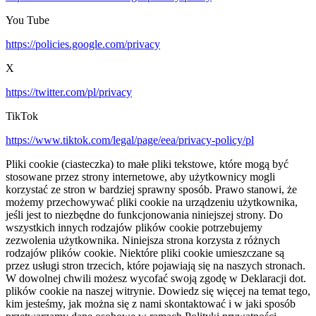
You Tube
https://policies.google.com/privacy
X
https://twitter.com/pl/privacy
TikTok
https://www.tiktok.com/legal/page/eea/privacy-policy/pl
Pliki cookie (ciasteczka) to małe pliki tekstowe, które mogą być
stosowane przez strony internetowe, aby użytkownicy mogli
korzystać ze stron w bardziej sprawny sposób. Prawo stanowi, że
możemy przechowywać pliki cookie na urządzeniu użytkownika,
jeśli jest to niezbędne do funkcjonowania niniejszej strony. Do
wszystkich innych rodzajów plików cookie potrzebujemy
zezwolenia użytkownika. Niniejsza strona korzysta z różnych
rodzajów plików cookie. Niektóre pliki cookie umieszczane są
przez usługi stron trzecich, które pojawiają się na naszych stronach.
W dowolnej chwili możesz wycofać swoją zgodę w Deklaracji dot.
plików cookie na naszej witrynie. Dowiedz się więcej na temat tego,
kim jesteśmy, jak można się z nami skontaktować i w jaki sposób