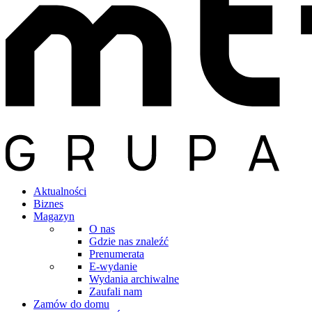
Aktualności
Biznes
Magazyn
O nas
Gdzie nas znaleźć
Prenumerata
E-wydanie
Wydania archiwalne
Zaufali nam
Zamów do domu