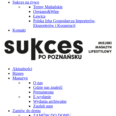
Sukces na żywo
Termy Maltańskie
Oregano&Wine
Ławica
Polska Izba Gospodarcza Importerów,
Eksporterów i Kooperacji
Kontakt
Aktualności
Biznes
Magazyn
O nas
Gdzie nas znaleźć
Prenumerata
E-wydanie
Wydania archiwalne
Zaufali nam
Zamów do domu
ZAMÓW DO DOMU