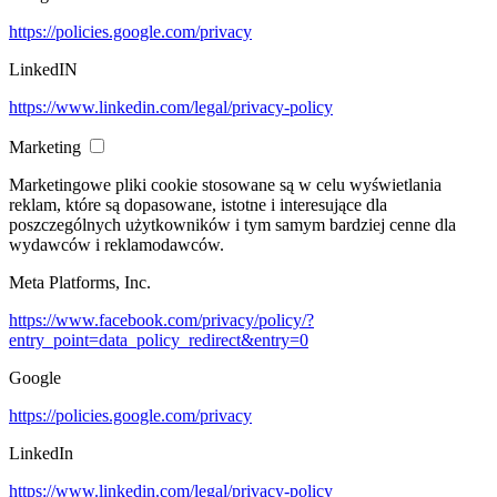
https://policies.google.com/privacy
LinkedIN
https://www.linkedin.com/legal/privacy-policy
Marketing
Marketingowe pliki cookie stosowane są w celu wyświetlania
reklam, które są dopasowane, istotne i interesujące dla
poszczególnych użytkowników i tym samym bardziej cenne dla
wydawców i reklamodawców.
Meta Platforms, Inc.
https://www.facebook.com/privacy/policy/?
entry_point=data_policy_redirect&entry=0
Google
https://policies.google.com/privacy
LinkedIn
https://www.linkedin.com/legal/privacy-policy