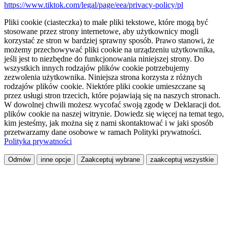
https://www.tiktok.com/legal/page/eea/privacy-policy/pl
Pliki cookie (ciasteczka) to małe pliki tekstowe, które mogą być
stosowane przez strony internetowe, aby użytkownicy mogli
korzystać ze stron w bardziej sprawny sposób. Prawo stanowi, że
możemy przechowywać pliki cookie na urządzeniu użytkownika,
jeśli jest to niezbędne do funkcjonowania niniejszej strony. Do
wszystkich innych rodzajów plików cookie potrzebujemy
zezwolenia użytkownika. Niniejsza strona korzysta z różnych
rodzajów plików cookie. Niektóre pliki cookie umieszczane są
przez usługi stron trzecich, które pojawiają się na naszych stronach.
W dowolnej chwili możesz wycofać swoją zgodę w Deklaracji dot.
plików cookie na naszej witrynie. Dowiedz się więcej na temat tego,
kim jesteśmy, jak można się z nami skontaktować i w jaki sposób
przetwarzamy dane osobowe w ramach Polityki prywatności.
Polityka prywatności
Odmów
inne opcje
Zaakceptuj wybrane
zaakceptuj wszystkie