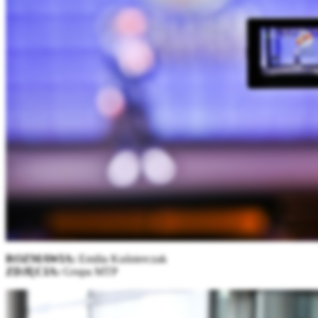
ROZMAWIA:
Emilia Kuśnierczak
ZDJĘCIA:
Grupa MTP