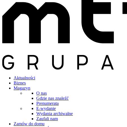
Aktualności
Biznes
Magazyn
O nas
Gdzie nas znaleźć
Prenumerata
E-wydanie
Wydania archiwalne
Zaufali nam
Zamów do domu