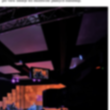
per view istnieje też możliwość płatnych transmisji.