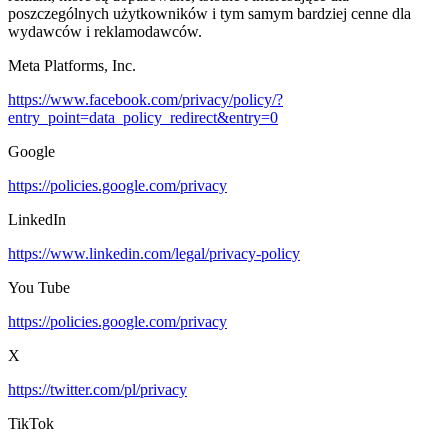
poszczególnych użytkowników i tym samym bardziej cenne dla
wydawców i reklamodawców.
Meta Platforms, Inc.
https://www.facebook.com/privacy/policy/?
entry_point=data_policy_redirect&entry=0
Google
https://policies.google.com/privacy
LinkedIn
https://www.linkedin.com/legal/privacy-policy
You Tube
https://policies.google.com/privacy
X
https://twitter.com/pl/privacy
TikTok