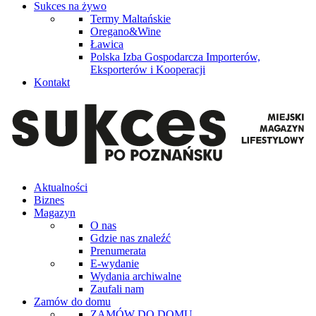
Sukces na żywo
Termy Maltańskie
Oregano&Wine
Ławica
Polska Izba Gospodarcza Importerów,
Eksporterów i Kooperacji
Kontakt
Aktualności
Biznes
Magazyn
O nas
Gdzie nas znaleźć
Prenumerata
E-wydanie
Wydania archiwalne
Zaufali nam
Zamów do domu
ZAMÓW DO DOMU