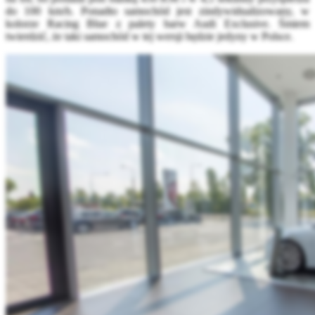
do 100 km/h. Ponadto samochód jest zindywidualizowany, w
kolorze Racing Blue z palety barw Audi Exclusive. Śmiem
twierdzić, że taki samochód w tej wersji będzie jedyny w Polsce.