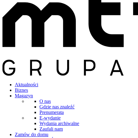
Aktualności
Biznes
Magazyn
O nas
Gdzie nas znaleźć
Prenumerata
E-wydanie
Wydania archiwalne
Zaufali nam
Zamów do domu