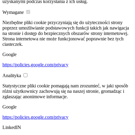
uzyskanymi podczas korzystania z ich usług.
Wymagane
Niezbędne pliki cookie przyczyniają się do użyteczności strony
poprzez umożliwianie podstawowych funkcji takich jak nawigacja
na stronie i dostęp do bezpiecznych obszarów strony internetowej.
Strona internetowa nie może funkcjonować poprawnie bez tych
ciasteczek.
Google
https://policies.google.com/privacy
Analityka
Statystyczne pliki cookie pomagają nam zrozumieć, w jaki sposób
różni użytkownicy zachowują się na naszej stronie, gromadząc i
zgłaszając anonimowe informacje.
Google
https://policies.google.com/privacy
LinkedIN