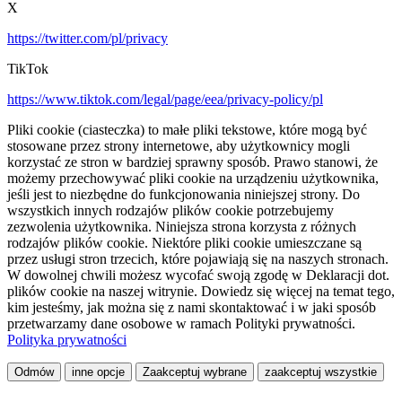
X
https://twitter.com/pl/privacy
TikTok
https://www.tiktok.com/legal/page/eea/privacy-policy/pl
Pliki cookie (ciasteczka) to małe pliki tekstowe, które mogą być
stosowane przez strony internetowe, aby użytkownicy mogli
korzystać ze stron w bardziej sprawny sposób. Prawo stanowi, że
możemy przechowywać pliki cookie na urządzeniu użytkownika,
jeśli jest to niezbędne do funkcjonowania niniejszej strony. Do
wszystkich innych rodzajów plików cookie potrzebujemy
zezwolenia użytkownika. Niniejsza strona korzysta z różnych
rodzajów plików cookie. Niektóre pliki cookie umieszczane są
przez usługi stron trzecich, które pojawiają się na naszych stronach.
W dowolnej chwili możesz wycofać swoją zgodę w Deklaracji dot.
plików cookie na naszej witrynie. Dowiedz się więcej na temat tego,
kim jesteśmy, jak można się z nami skontaktować i w jaki sposób
przetwarzamy dane osobowe w ramach Polityki prywatności.
Polityka prywatności
Odmów
inne opcje
Zaakceptuj wybrane
zaakceptuj wszystkie