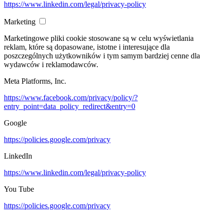
https://www.linkedin.com/legal/privacy-policy
Marketing
Marketingowe pliki cookie stosowane są w celu wyświetlania
reklam, które są dopasowane, istotne i interesujące dla
poszczególnych użytkowników i tym samym bardziej cenne dla
wydawców i reklamodawców.
Meta Platforms, Inc.
https://www.facebook.com/privacy/policy/?
entry_point=data_policy_redirect&entry=0
Google
https://policies.google.com/privacy
LinkedIn
https://www.linkedin.com/legal/privacy-policy
You Tube
https://policies.google.com/privacy