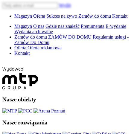
Wyślij
Magazyn
Oferta
Sukces na żywo
Zamów do domu
Kontakt
Magazyn
O nas
Gdzie nas znaleźć
Prenumerata
E-wydanie
Wydania archiwalne
Zamów do domu
ZAMÓW DO DOMU
Regulamin usługi -
Zamów Do Domu
Oferta
Oferta reklamowa
Kontakt
Nasze obiekty
Nasze rozwiązania