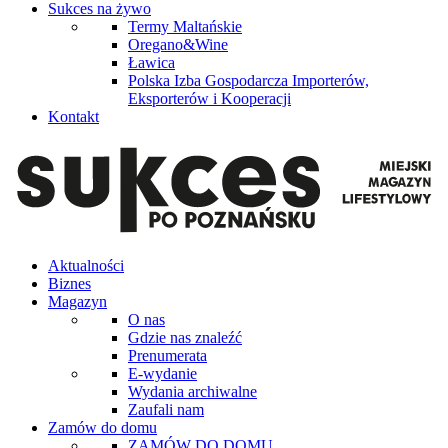
Sukces na żywo
Termy Maltańskie
Oregano&Wine
Ławica
Polska Izba Gospodarcza Importerów,
Eksporterów i Kooperacji
Kontakt
Aktualności
Biznes
Magazyn
O nas
Gdzie nas znaleźć
Prenumerata
E-wydanie
Wydania archiwalne
Zaufali nam
Zamów do domu
ZAMÓW DO DOMU