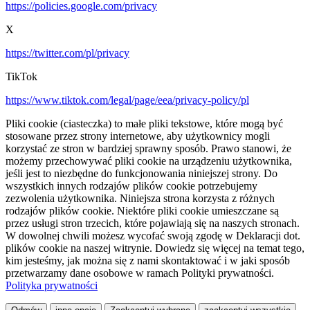
https://policies.google.com/privacy
X
https://twitter.com/pl/privacy
TikTok
https://www.tiktok.com/legal/page/eea/privacy-policy/pl
Pliki cookie (ciasteczka) to małe pliki tekstowe, które mogą być
stosowane przez strony internetowe, aby użytkownicy mogli
korzystać ze stron w bardziej sprawny sposób. Prawo stanowi, że
możemy przechowywać pliki cookie na urządzeniu użytkownika,
jeśli jest to niezbędne do funkcjonowania niniejszej strony. Do
wszystkich innych rodzajów plików cookie potrzebujemy
zezwolenia użytkownika. Niniejsza strona korzysta z różnych
rodzajów plików cookie. Niektóre pliki cookie umieszczane są
przez usługi stron trzecich, które pojawiają się na naszych stronach.
W dowolnej chwili możesz wycofać swoją zgodę w Deklaracji dot.
plików cookie na naszej witrynie. Dowiedz się więcej na temat tego,
kim jesteśmy, jak można się z nami skontaktować i w jaki sposób
przetwarzamy dane osobowe w ramach Polityki prywatności.
Polityka prywatności