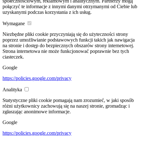
społecznościowym, reklamowym i analitycznym. Partnerzy mogą
połączyć te informacje z innymi danymi otrzymanymi od Ciebie lub
uzyskanymi podczas korzystania z ich usług.
Wymagane
Niezbędne pliki cookie przyczyniają się do użyteczności strony
poprzez umożliwianie podstawowych funkcji takich jak nawigacja
na stronie i dostęp do bezpiecznych obszarów strony internetowej.
Strona internetowa nie może funkcjonować poprawnie bez tych
ciasteczek.
Google
https://policies.google.com/privacy
Analityka
Statystyczne pliki cookie pomagają nam zrozumieć, w jaki sposób
różni użytkownicy zachowują się na naszej stronie, gromadząc i
zgłaszając anonimowe informacje.
Google
https://policies.google.com/privacy