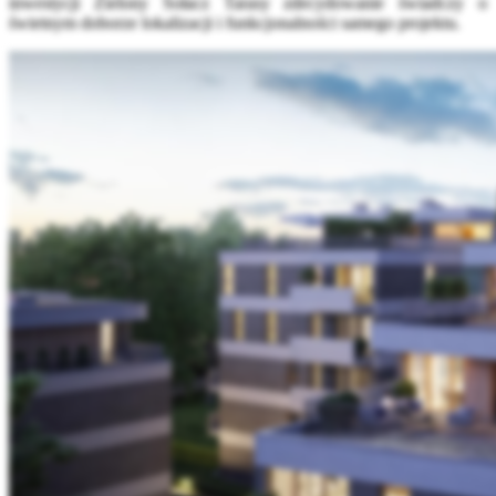
inwestycji Zielony Sołacz Tarasy zdecydowanie świadczy o
świetnym doborze lokalizacji i funkcjonalności samego projektu.