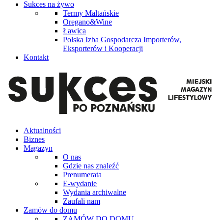
Sukces na żywo
Termy Maltańskie
Oregano&Wine
Ławica
Polska Izba Gospodarcza Importerów,
Eksporterów i Kooperacji
Kontakt
Aktualności
Biznes
Magazyn
O nas
Gdzie nas znaleźć
Prenumerata
E-wydanie
Wydania archiwalne
Zaufali nam
Zamów do domu
ZAMÓW DO DOMU