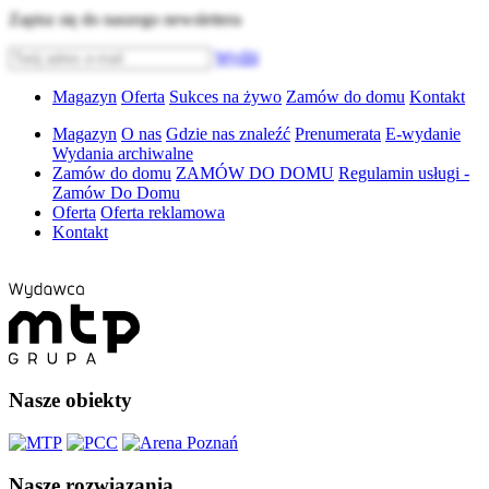
Zapisz się do naszego newslettera
Wyślij
Magazyn
Oferta
Sukces na żywo
Zamów do domu
Kontakt
Magazyn
O nas
Gdzie nas znaleźć
Prenumerata
E-wydanie
Wydania archiwalne
Zamów do domu
ZAMÓW DO DOMU
Regulamin usługi -
Zamów Do Domu
Oferta
Oferta reklamowa
Kontakt
Nasze obiekty
Nasze rozwiązania