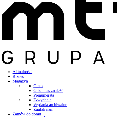
Aktualności
Biznes
Magazyn
O nas
Gdzie nas znaleźć
Prenumerata
E-wydanie
Wydania archiwalne
Zaufali nam
Zamów do domu