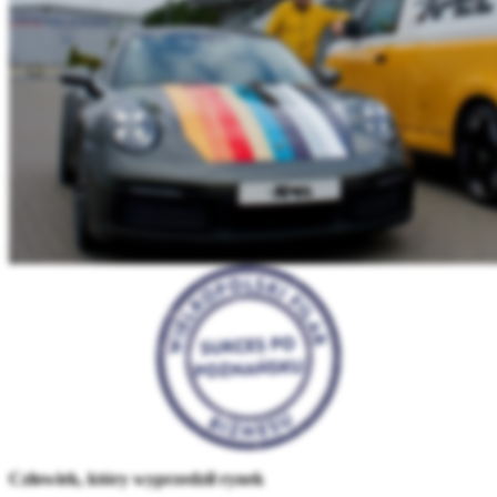
Człowiek, który wyprzedził rynek