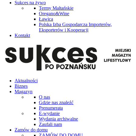
Sukces na żywo
Termy Maltańskie
Oregano&Wine
Ławica
Polska Izba Gospodarcza Importerów,
Eksporterów i Kooperacji
Kontakt
Aktualności
Biznes
Magazyn
O nas
Gdzie nas znaleźć
Prenumerata
E-wydanie
Wydania archiwalne
Zaufali nam
Zamów do domu
ZAMÓW DO DOMU