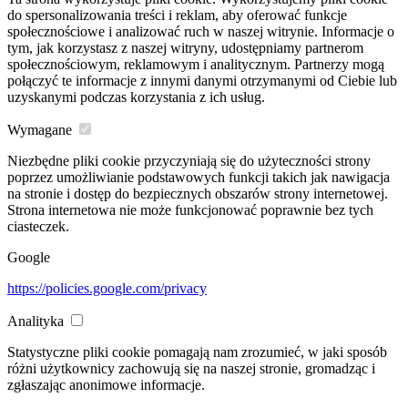
do spersonalizowania treści i reklam, aby oferować funkcje
społecznościowe i analizować ruch w naszej witrynie. Informacje o
tym, jak korzystasz z naszej witryny, udostępniamy partnerom
społecznościowym, reklamowym i analitycznym. Partnerzy mogą
połączyć te informacje z innymi danymi otrzymanymi od Ciebie lub
uzyskanymi podczas korzystania z ich usług.
Wymagane
Niezbędne pliki cookie przyczyniają się do użyteczności strony
poprzez umożliwianie podstawowych funkcji takich jak nawigacja
na stronie i dostęp do bezpiecznych obszarów strony internetowej.
Strona internetowa nie może funkcjonować poprawnie bez tych
ciasteczek.
Google
https://policies.google.com/privacy
Analityka
Statystyczne pliki cookie pomagają nam zrozumieć, w jaki sposób
różni użytkownicy zachowują się na naszej stronie, gromadząc i
zgłaszając anonimowe informacje.