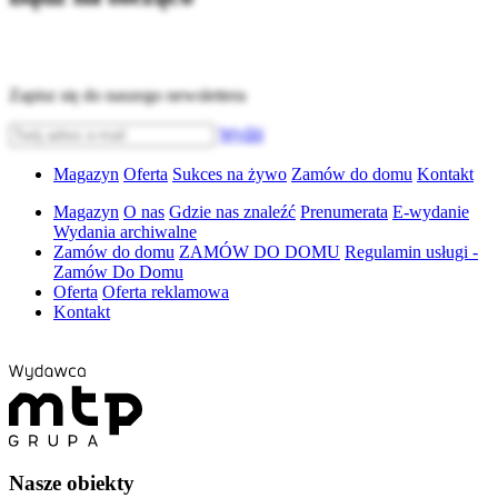
Zapisz się do naszego newslettera
Wyślij
Magazyn
Oferta
Sukces na żywo
Zamów do domu
Kontakt
Magazyn
O nas
Gdzie nas znaleźć
Prenumerata
E-wydanie
Wydania archiwalne
Zamów do domu
ZAMÓW DO DOMU
Regulamin usługi -
Zamów Do Domu
Oferta
Oferta reklamowa
Kontakt
Nasze obiekty