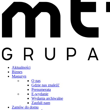
Aktualności
Biznes
Magazyn
O nas
Gdzie nas znaleźć
Prenumerata
E-wydanie
Wydania archiwalne
Zaufali nam
Zamów do domu