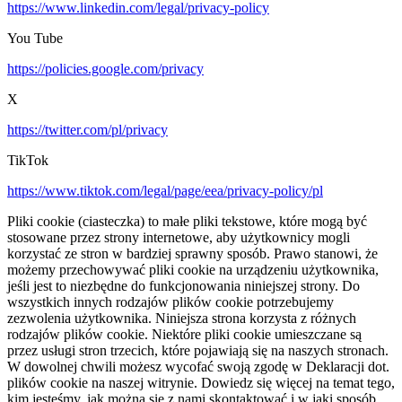
https://www.linkedin.com/legal/privacy-policy
You Tube
https://policies.google.com/privacy
X
https://twitter.com/pl/privacy
TikTok
https://www.tiktok.com/legal/page/eea/privacy-policy/pl
Pliki cookie (ciasteczka) to małe pliki tekstowe, które mogą być
stosowane przez strony internetowe, aby użytkownicy mogli
korzystać ze stron w bardziej sprawny sposób. Prawo stanowi, że
możemy przechowywać pliki cookie na urządzeniu użytkownika,
jeśli jest to niezbędne do funkcjonowania niniejszej strony. Do
wszystkich innych rodzajów plików cookie potrzebujemy
zezwolenia użytkownika. Niniejsza strona korzysta z różnych
rodzajów plików cookie. Niektóre pliki cookie umieszczane są
przez usługi stron trzecich, które pojawiają się na naszych stronach.
W dowolnej chwili możesz wycofać swoją zgodę w Deklaracji dot.
plików cookie na naszej witrynie. Dowiedz się więcej na temat tego,
kim jesteśmy, jak można się z nami skontaktować i w jaki sposób